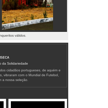
nqueritos válidos.
NSECA
 da Solidariedade
 dos cidadãos portugueses, de aquém e
as, vibraram com o Mundial de Futebol,
m a nossa seleção.