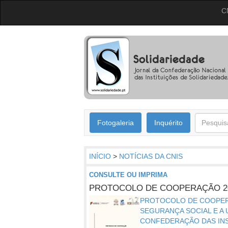
C
Fotogaleria
Inquérito
INÍCIO
>
NOTÍCIAS DA CNIS
CONSULTE OU IMPRIMA
PROTOCOLO DE COOPERAÇÃO 20
PROTOCOLO DE COOPERA
SEGURANÇA SOCIAL E A 
CONFEDERAÇÃO DAS INST