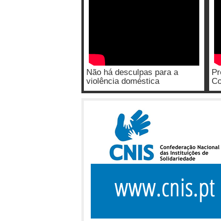
Não há desculpas para a
Pr
violência doméstica
Co