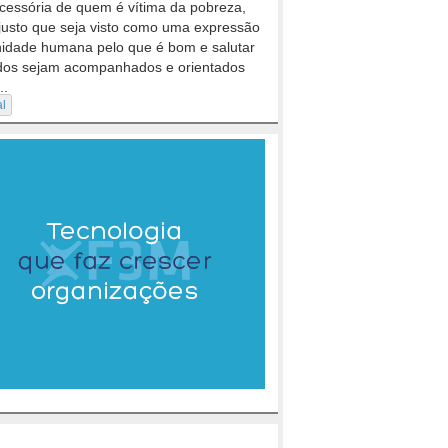
cessória de quem é vítima da pobreza,
justo que seja visto como uma expressão
nidade humana pelo que é bom e salutar
dos sejam acompanhados e orientados
..
al