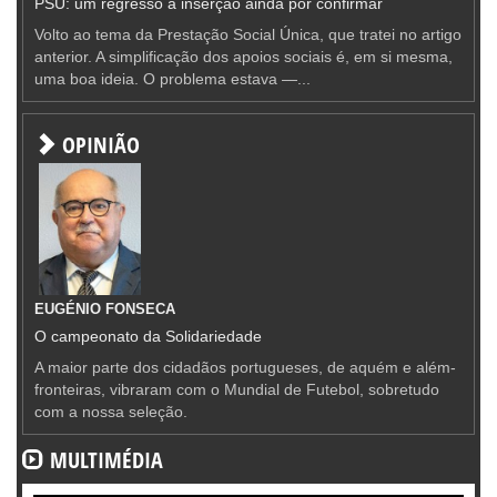
PSU: um regresso à inserção ainda por confirmar
Volto ao tema da Prestação Social Única, que tratei no artigo
anterior. A simplificação dos apoios sociais é, em si mesma,
uma boa ideia. O problema estava —...
OPINIÃO
EUGÉNIO FONSECA
O campeonato da Solidariedade
A maior parte dos cidadãos portugueses, de aquém e além-
fronteiras, vibraram com o Mundial de Futebol, sobretudo
com a nossa seleção.
MULTIMÉDIA