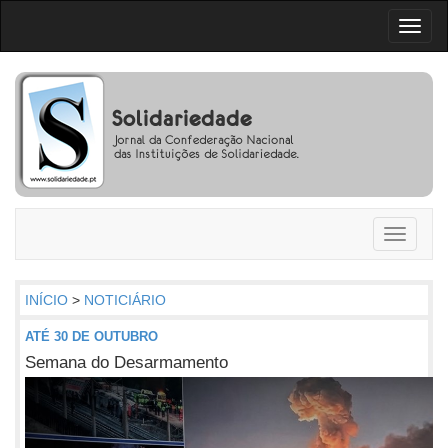
Toggl
naviga
Toggle
navigati
INÍCIO
>
NOTICIÁRIO
ATÉ 30 DE OUTUBRO
Semana do Desarmamento