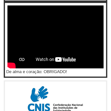
De alma e coração: OBRIGADO!