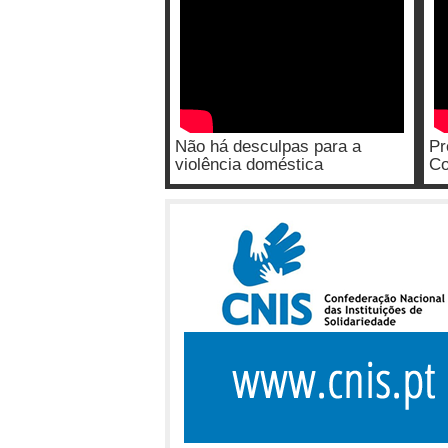
Não há desculpas para a
Pr
violência doméstica
Co