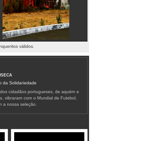
nqueritos válidos.
NSECA
 da Solidariedade
 dos cidadãos portugueses, de aquém e
as, vibraram com o Mundial de Futebol,
m a nossa seleção.