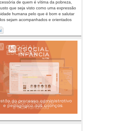
cessória de quem é vítima da pobreza,
justo que seja visto como uma expressão
nidade humana pelo que é bom e salutar
dos sejam acompanhados e orientados
..
al