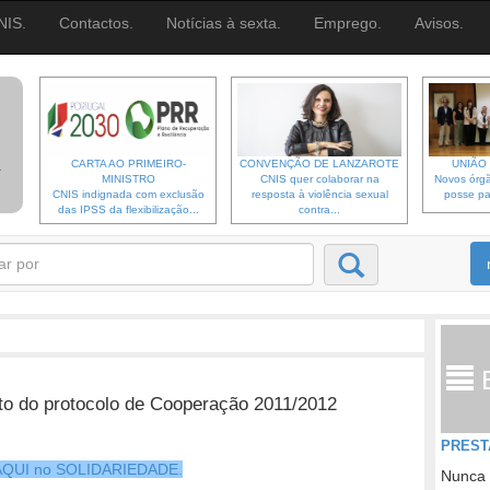
NIS.
Contactos.
Notícias à sexta.
Emprego.
Avisos.
CARTA AO PRIMEIRO-
CONVENÇÃO DE LANZAROTE
UNIÃO 
MINISTRO
CNIS quer colaborar na
Novos órgã
CNIS indignada com exclusão
resposta à violência sexual
posse pa
das IPSS da flexibilização...
contra...
o do protocolo de Cooperação 2011/2012
PREST
o AQUI no SOLIDARIEDADE.
Nunca 