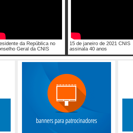
esidente da República no
15 de janeiro de 2021 CNIS
nselho Geral da CNIS
assinala 40 anos