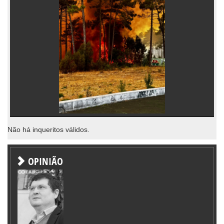
Não há inqueritos válidos.
OPINIÃO