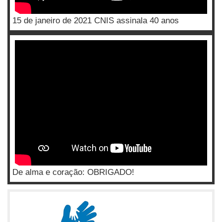
15 de janeiro de 2021 CNIS assinala 40 anos
De alma e coração: OBRIGADO!