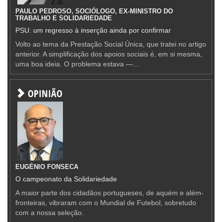
PAULO PEDROSO, SOCIÓLOGO, EX-MINISTRO DO
TRABALHO E SOLIDARIEDADE
PSU: um regresso à inserção ainda por confirmar
Volto ao tema da Prestação Social Única, que tratei no artigo
anterior. A simplificação dos apoios sociais é, em si mesma,
uma boa ideia. O problema estava —...
OPINIÃO
EUGÉNIO FONSECA
O campeonato da Solidariedade
A maior parte dos cidadãos portugueses, de aquém e além-
fronteiras, vibraram com o Mundial de Futebol, sobretudo
com a nossa seleção.