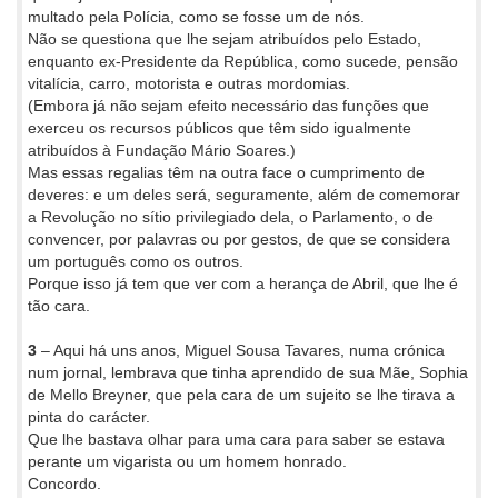
multado pela Polícia, como se fosse um de nós.
Não se questiona que lhe sejam atribuídos pelo Estado,
enquanto ex-Presidente da República, como sucede, pensão
vitalícia, carro, motorista e outras mordomias.
(Embora já não sejam efeito necessário das funções que
exerceu os recursos públicos que têm sido igualmente
atribuídos à Fundação Mário Soares.)
Mas essas regalias têm na outra face o cumprimento de
deveres: e um deles será, seguramente, além de comemorar
a Revolução no sítio privilegiado dela, o Parlamento, o de
convencer, por palavras ou por gestos, de que se considera
um português como os outros.
Porque isso já tem que ver com a herança de Abril, que lhe é
tão cara.
3
– Aqui há uns anos, Miguel Sousa Tavares, numa crónica
num jornal, lembrava que tinha aprendido de sua Mãe, Sophia
de Mello Breyner, que pela cara de um sujeito se lhe tirava a
pinta do carácter.
Que lhe bastava olhar para uma cara para saber se estava
perante um vigarista ou um homem honrado.
Concordo.