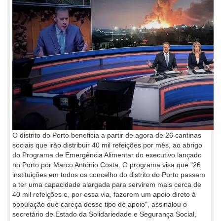
O distrito do Porto beneficia a partir de agora de 26 cantinas
sociais que irão distribuir 40 mil refeições por mês, ao abrigo
do Programa de Emergência Alimentar do executivo lançado
no Porto por Marco António Costa. O programa visa que "26
instituições em todos os concelho do distrito do Porto passem
a ter uma capacidade alargada para servirem mais cerca de
40 mil refeições e, por essa via, fazerem um apoio direto à
população que careça desse tipo de apoio", assinalou o
secretário de Estado da Solidariedade e Segurança Social,