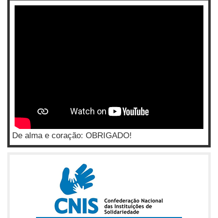
De alma e coração: OBRIGADO!