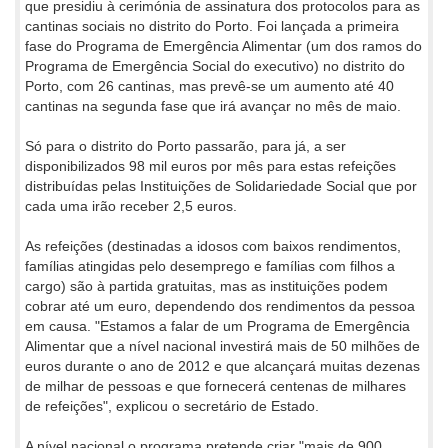
que presidiu à cerimónia de assinatura dos protocolos para as
cantinas sociais no distrito do Porto. Foi lançada a primeira
fase do Programa de Emergência Alimentar (um dos ramos do
Programa de Emergência Social do executivo) no distrito do
Porto, com 26 cantinas, mas prevê-se um aumento até 40
cantinas na segunda fase que irá avançar no mês de maio.
Só para o distrito do Porto passarão, para já, a ser
disponibilizados 98 mil euros por mês para estas refeições
distribuídas pelas Instituições de Solidariedade Social que por
cada uma irão receber 2,5 euros.
As refeições (destinadas a idosos com baixos rendimentos,
famílias atingidas pelo desemprego e famílias com filhos a
cargo) são à partida gratuitas, mas as instituições podem
cobrar até um euro, dependendo dos rendimentos da pessoa
em causa. "Estamos a falar de um Programa de Emergência
Alimentar que a nível nacional investirá mais de 50 milhões de
euros durante o ano de 2012 e que alcançará muitas dezenas
de milhar de pessoas e que fornecerá centenas de milhares
de refeições", explicou o secretário de Estado.
A nível nacional o programa pretende criar "mais de 900