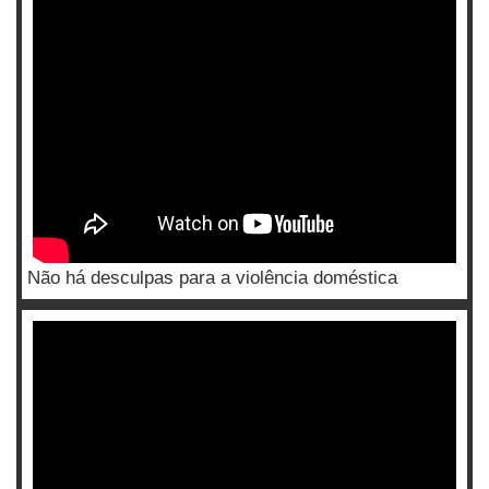
Não há desculpas para a violência doméstica