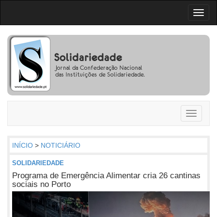
Toggl
naviga
Toggle
navigati
INÍCIO
>
NOTICIÁRIO
SOLIDARIEDADE
Programa de Emergência Alimentar cria 26 cantinas
sociais no Porto