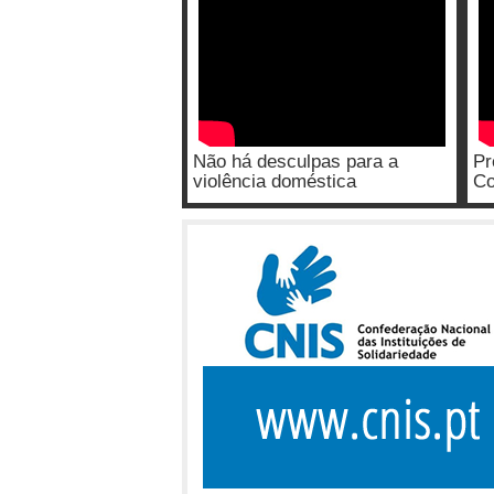
Não há desculpas para a
Pr
violência doméstica
Co