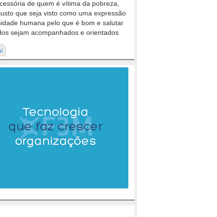
cessória de quem é vítima da pobreza,
justo que seja visto como uma expressão
nidade humana pelo que é bom e salutar
dos sejam acompanhados e orientados
..
al