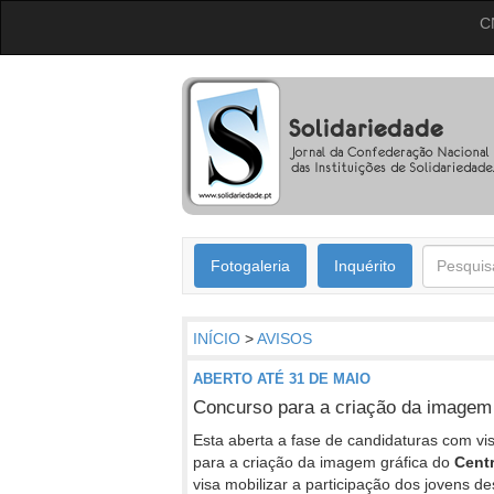
C
Fotogaleria
Inquérito
INÍCIO
>
AVISOS
ABERTO ATÉ 31 DE MAIO
Concurso para a criação da imagem 
Esta aberta a fase de candidaturas com vis
para a criação da imagem gráfica do
Centr
visa mobilizar a participação dos jovens des