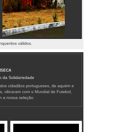
nqueritos válidos.
NSECA
 da Solidariedade
 dos cidadãos portugueses, de aquém e
as, vibraram com o Mundial de Futebol,
m a nossa seleção.