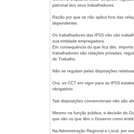
patronal dos seus trabalhadores.
Razão por que se não aplica fora das relaç
dependentes.
Os trabalhadores das IPSS não são trabalh
sua entidade empregadora.
Em consequência do que fica dito, importa
trabalhadores são relações privadas, regu
de Trabalho.
Não se regulam pelas disposições relativas
Ora, os CCT em vigor para as IPSS estabele
obrigatório.
Tais disposições convencionais não são af
Mesmo na função pública, a decisão do Gov
que são os que têm o Governo como enti
Na Administração Regional e Local, por ex