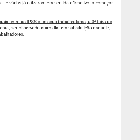
 – e várias já o fizeram em sentido afirmativo, a começar
ais entre as IPSS e os seus trabalhadores, a 3ª feira de
tanto, ser observado outro dia, em substituição daquele,
rabalhadores.