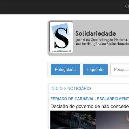
C
Fotogaleria
Inquérito
INÍCIO
>
NOTICIÁRIO
FERIADO DE CARNAVAL- ESCLARECIMEN
Decisão do governo de não conceder