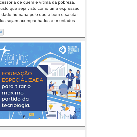
cessória de quem é vítima da pobreza,
justo que seja visto como uma expressão
nidade humana pelo que é bom e salutar
dos sejam acompanhados e orientados
..
al