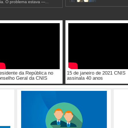
ia. O problema estava —...
esidente da República no
15 de janeiro de 2021 CNIS
nselho Geral da CNIS
assinala 40 anos