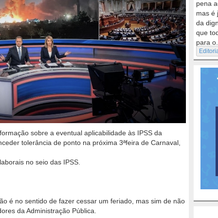
pena a
mas é 
da dig
que to
para o.
Editori
informação sobre a eventual aplicabilidade às IPSS da
ceder tolerância de ponto na próxima 3ªfeira de Carnaval,
laborais no seio das IPSS.
ão é no sentido de fazer cessar um feriado, mas sim de não
dores da Administração Pública.