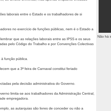
ões laborais entre o Estado e os trabalhadores de si
adores no exercício de funções públicas, nem é o Estado a
Não há i
 lembrar que as relações laborais entre as IPSS e os seus
ladas pelo Código do Trabalho e por Convenções Colectivas
 à função pública.
cem que a 3ª feira de Carnaval constitui feriado
ectadas pela decisão administrativa do Governo.
erno limita-se aos trabalhadores da Administração Central,
dade empregadora.
emplo, as autarquias são livres de conceder ou não a