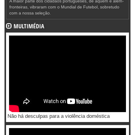
A maior parte dos cidadãos portugueses, de aquém e além-
fronteiras, vibraram com o Mundial de Futebol, sobretudo
com a nossa seleção.
MULTIMÉDIA
Não há desculpas para a violência doméstica