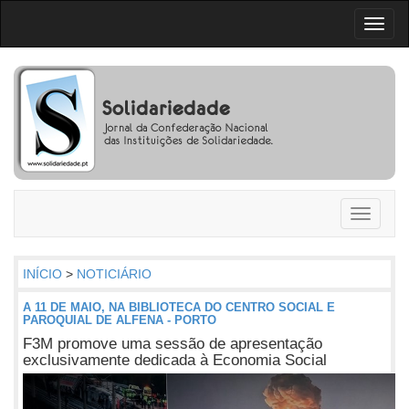
Toggl
naviga
Toggle
navigati
INÍCIO
>
NOTICIÁRIO
A 11 DE MAIO, NA BIBLIOTECA DO CENTRO SOCIAL E
PAROQUIAL DE ALFENA - PORTO
F3M promove uma sessão de apresentação
exclusivamente dedicada à Economia Social