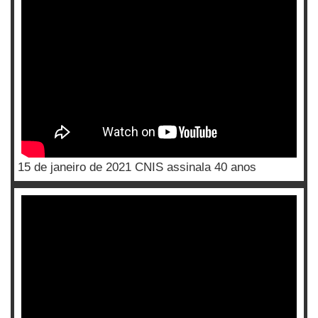
15 de janeiro de 2021 CNIS assinala 40 anos