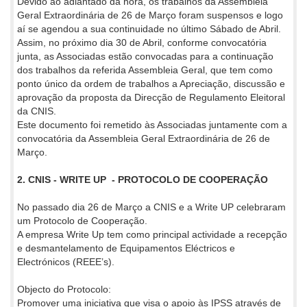
Devido ao adiantado da hora, os trabalhos da Assembleia
Geral Extraordinária de 26 de Março foram suspensos e logo
aí se agendou a sua continuidade no último Sábado de Abril.
Assim, no próximo dia 30 de Abril, conforme convocatória
junta, as Associadas estão convocadas para a continuação
dos trabalhos da referida Assembleia Geral, que tem como
ponto único da ordem de trabalhos a Apreciação, discussão e
aprovação da proposta da Direcção de Regulamento Eleitoral
da CNIS.
Este documento foi remetido às Associadas juntamente com a
convocatória da Assembleia Geral Extraordinária de 26 de
Março.
2. CNIS - WRITE UP - PROTOCOLO DE COOPERAÇÃO
No passado dia 26 de Março a CNIS e a Write UP celebraram
um Protocolo de Cooperação.
A empresa Write Up tem como principal actividade a recepção
e desmantelamento de Equipamentos Eléctricos e
Electrónicos (REEE’s).
Objecto do Protocolo:
Promover uma iniciativa que visa o apoio às IPSS através de