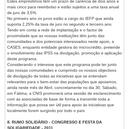
Estes empréstimos têm um prazo de carência de dois anos e
mais cinco para reembolso e estão sujeitos a uma taxa anual
de juro de 3,5%.
No primeiro ano os juros estão a cargo do IEFP que ainda
suporta 2,25% da taxa de juro no segundo e terceiro ano.
Tendo em conta a rede de implantação e o factor de
proximidade que as nossas instituições têm junto das
comunidades e dos potenciais interessados neste apoio, a
CASES, enquanto entidade gestora do microcrédito, pretende
o envolvimento das IPSS na divulgação, promoção e aplicação
deste programa.
Considerando o interesse que este programa pode ter junto
das nossas comunidades e cumprindo os nossos objectivos
de divulgação de todas as iniciativas que se entendam
relevantes para o bem-estar das populações que apoiamos,
ainda neste mês de Abril, concretamente no dia 30, Sábado,
em Fátima, a CNIS promoverá uma sessão de esclarecimento
com as associadas de base de forma a transmitir toda a
informação que possa ser útil para apoio às iniciativas que
localmente forem surgindo por todo o país.
8. RUMO SOLIDÁRIO - CONGRESSO E FESTA DA
SOLIDARIEDADE - 2011