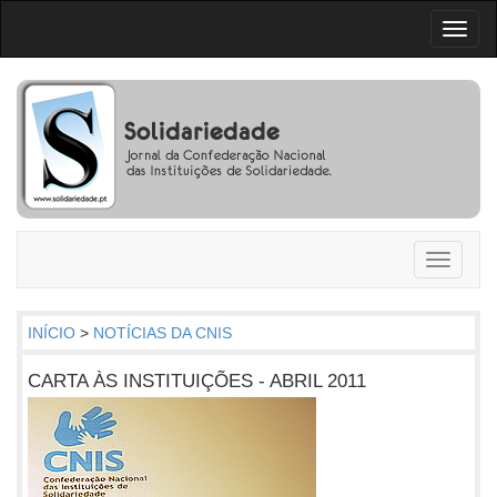
Toggl
naviga
Toggle
navigati
INÍCIO
>
NOTÍCIAS DA CNIS
CARTA ÀS INSTITUIÇÕES - ABRIL 2011