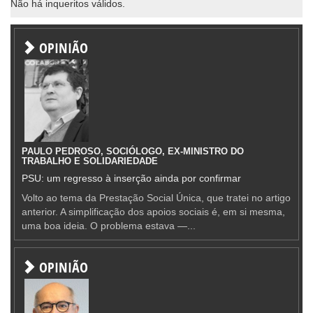
Não há inqueritos válidos.
OPINIÃO
PAULO PEDROSO, SOCIÓLOGO, EX-MINISTRO DO
TRABALHO E SOLIDARIEDADE
PSU: um regresso à inserção ainda por confirmar
Volto ao tema da Prestação Social Única, que tratei no artigo
anterior. A simplificação dos apoios sociais é, em si mesma,
uma boa ideia. O problema estava —...
OPINIÃO