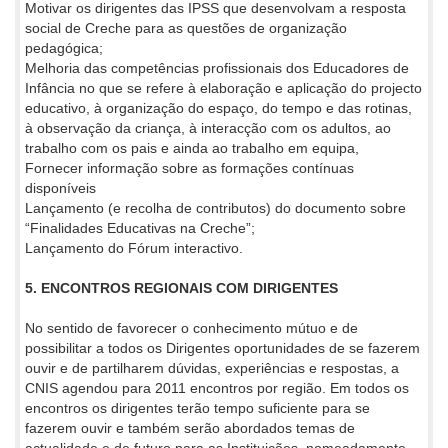
Motivar os dirigentes das IPSS que desenvolvam a resposta
social de Creche para as questões de organização
pedagógica;
Melhoria das competências profissionais dos Educadores de
Infância no que se refere à elaboração e aplicação do projecto
educativo, à organização do espaço, do tempo e das rotinas,
à observação da criança, à interacção com os adultos, ao
trabalho com os pais e ainda ao trabalho em equipa,
Fornecer informação sobre as formações contínuas
disponíveis
Lançamento (e recolha de contributos) do documento sobre
“Finalidades Educativas na Creche”;
Lançamento do Fórum interactivo.
5. ENCONTROS REGIONAIS COM DIRIGENTES
No sentido de favorecer o conhecimento mútuo e de
possibilitar a todos os Dirigentes oportunidades de se fazerem
ouvir e de partilharem dúvidas, experiências e respostas, a
CNIS agendou para 2011 encontros por região. Em todos os
encontros os dirigentes terão tempo suficiente para se
fazerem ouvir e também serão abordados temas de