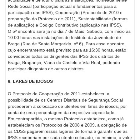
actualidade e de futuro para as Instituições, nomeadamente
Rede Social (participação actual e fundamentos para a
participação das IPSS), Cooperação (Protocolo de 2010 e
preparação do Protocolo de 2011), Sustentabilidade (formas
de aplicação) e Código Contributivo (aplicação nas IPSS).
O 5º encontro será já no dia 7 de Maio, Sábado, com início às
10:00 horas nas instalações do Instituto da Juventude de
Braga (Rua de Santa Margarida, nº 6). Para esse encontro,
cujo encerramento está previsto para as 16:30 horas, estão
convidados todos os dirigentes das IPSS dos distritos de
Braga, Bragança, Viana do Castelo e Vila Real, podendo
participar dirigentes de outros distritos.
6. LARES DE IDOSOS
O Protocolo de Cooperação de 2011 estabeleceu a
possibilidade de os Centros Distritais de Segurança Social
procederem à colocação de utentes em lares de idosos, por
conta de uma percentagem da respectiva capacidade.
Em contrapartida, o mesmo Protocolo estabelece, como já
estabeleciam os Protocolos de 2008 e 2009, a obrigação de
os CDSS pagarem esses lugares de forma a garantir que as
IPSS receberiam por cada utente colocado, no mínimo, o valor