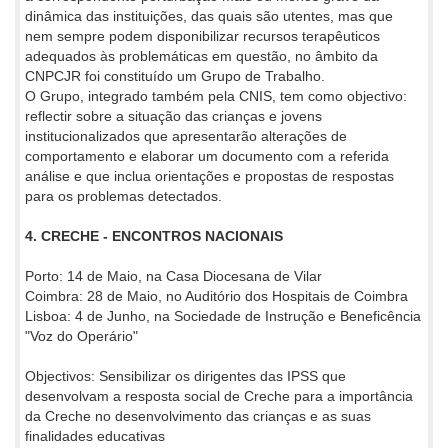
dinâmica das instituições, das quais são utentes, mas que
nem sempre podem disponibilizar recursos terapêuticos
adequados às problemáticas em questão, no âmbito da
CNPCJR foi constituído um Grupo de Trabalho.
O Grupo, integrado também pela CNIS, tem como objectivo:
reflectir sobre a situação das crianças e jovens
institucionalizados que apresentarão alterações de
comportamento e elaborar um documento com a referida
análise e que inclua orientações e propostas de respostas
para os problemas detectados.
4. CRECHE - ENCONTROS NACIONAIS
Porto: 14 de Maio, na Casa Diocesana de Vilar
Coimbra: 28 de Maio, no Auditório dos Hospitais de Coimbra
Lisboa: 4 de Junho, na Sociedade de Instrução e Beneficência
"Voz do Operário"
Objectivos: Sensibilizar os dirigentes das IPSS que
desenvolvam a resposta social de Creche para a importância
da Creche no desenvolvimento das crianças e as suas
finalidades educativas