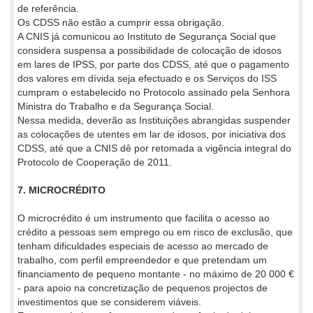
de referência.
Os CDSS não estão a cumprir essa obrigação.
A CNIS já comunicou ao Instituto de Segurança Social que
considera suspensa a possibilidade de colocação de idosos
em lares de IPSS, por parte dos CDSS, até que o pagamento
dos valores em dívida seja efectuado e os Serviços do ISS
cumpram o estabelecido no Protocolo assinado pela Senhora
Ministra do Trabalho e da Segurança Social.
Nessa medida, deverão as Instituições abrangidas suspender
as colocações de utentes em lar de idosos, por iniciativa dos
CDSS, até que a CNIS dê por retomada a vigência integral do
Protocolo de Cooperação de 2011.
7. MICROCRÉDITO
O microcrédito é um instrumento que facilita o acesso ao
crédito a pessoas sem emprego ou em risco de exclusão, que
tenham dificuldades especiais de acesso ao mercado de
trabalho, com perfil empreendedor e que pretendam um
financiamento de pequeno montante - no máximo de 20 000 €
- para apoio na concretização de pequenos projectos de
investimentos que se considerem viáveis.