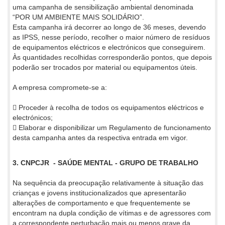
uma campanha de sensibilização ambiental denominada
“POR UM AMBIENTE MAIS SOLIDÁRIO”.
Esta campanha irá decorrer ao longo de 36 meses, devendo
as IPSS, nesse período, recolher o maior número de resíduos
de equipamentos eléctricos e electrónicos que conseguirem.
Às quantidades recolhidas corresponderão pontos, que depois
poderão ser trocados por material ou equipamentos úteis.
A empresa compromete-se a:
 Proceder à recolha de todos os equipamentos eléctricos e
electrónicos;
 Elaborar e disponibilizar um Regulamento de funcionamento
desta campanha antes da respectiva entrada em vigor.
3. CNPCJR - SAÚDE MENTAL - GRUPO DE TRABALHO
Na sequência da preocupação relativamente à situação das
crianças e jovens institucionalizados que apresentarão
alterações de comportamento e que frequentemente se
encontram na dupla condição de vítimas e de agressores com
a correspondente perturbação mais ou menos grave da