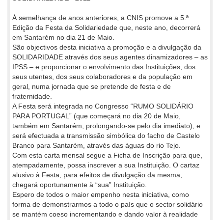
À semelhança de anos anteriores, a CNIS promove a 5.ª
Edição da Festa da Solidariedade que, neste ano, decorrerá
em Santarém no dia 21 de Maio.
São objectivos desta iniciativa a promoção e a divulgação da
SOLIDARIDADE através dos seus agentes dinamizadores – as
IPSS – e proporcionar o envolvimento das Instituições, dos
seus utentes, dos seus colaboradores e da população em
geral, numa jornada que se pretende de festa e de
fraternidade.
A Festa será integrada no Congresso “RUMO SOLIDÁRIO
PARA PORTUGAL” (que começará no dia 20 de Maio,
também em Santarém, prolongando-se pelo dia imediato), e
será efectuada a transmissão simbólica do facho de Castelo
Branco para Santarém, através das águas do rio Tejo.
Com esta carta mensal segue a Ficha de Inscrição para que,
atempadamente, possa inscrever a sua Instituição. O cartaz
alusivo à Festa, para efeitos de divulgação da mesma,
chegará oportunamente à “sua” Instituição.
Espero de todos o maior empenho nesta iniciativa, como
forma de demonstrarmos a todo o país que o sector solidário
se mantém coeso incrementando e dando valor à realidade