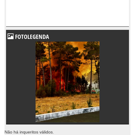
FOTOLEGENDA
Não há inqueritos válidos.