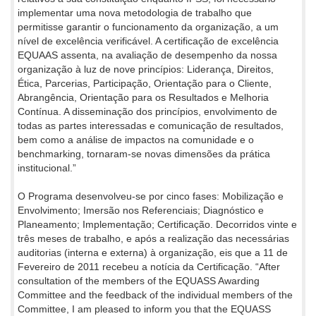
implementar uma nova metodologia de trabalho que
permitisse garantir o funcionamento da organização, a um
nível de excelência verificável. A certificação de excelência
EQUAAS assenta, na avaliação de desempenho da nossa
organização à luz de nove princípios: Liderança, Direitos,
Ética, Parcerias, Participação, Orientação para o Cliente,
Abrangência, Orientação para os Resultados e Melhoria
Contínua. A disseminação dos princípios, envolvimento de
todas as partes interessadas e comunicação de resultados,
bem como a análise de impactos na comunidade e o
benchmarking, tornaram-se novas dimensões da prática
institucional.”
O Programa desenvolveu-se por cinco fases: Mobilização e
Envolvimento; Imersão nos Referenciais; Diagnóstico e
Planeamento; Implementação; Certificação. Decorridos vinte e
três meses de trabalho, e após a realização das necessárias
auditorias (interna e externa) à organização, eis que a 11 de
Fevereiro de 2011 recebeu a notícia da Certificação. “After
consultation of the members of the EQUASS Awarding
Committee and the feedback of the individual members of the
Committee, I am pleased to inform you that the EQUASS