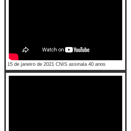
15 de janeiro de 2021 CNIS assinala 40 anos