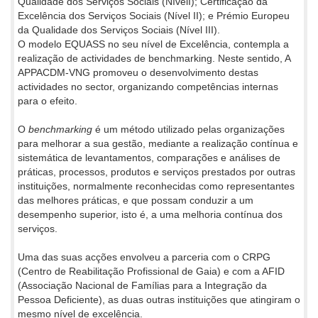
Qualidade dos Serviços Sociais (NívelI); Certificação da
Excelência dos Serviços Sociais (Nível II); e Prémio Europeu
da Qualidade dos Serviços Sociais (Nível III).
O modelo EQUASS no seu nível de Excelência, contempla a
realização de actividades de benchmarking. Neste sentido, A
APPACDM-VNG promoveu o desenvolvimento destas
actividades no sector, organizando competências internas
para o efeito.
O
benchmarking
é um método utilizado pelas organizações
para melhorar a sua gestão, mediante a realização contínua e
sistemática de levantamentos, comparações e análises de
práticas, processos, produtos e serviços prestados por outras
instituições, normalmente reconhecidas como representantes
das melhores práticas, e que possam conduzir a um
desempenho superior, isto é, a uma melhoria contínua dos
serviços.
Uma das suas acções envolveu a parceria com o CRPG
(Centro de Reabilitação Profissional de Gaia) e com a AFID
(Associação Nacional de Famílias para a Integração da
Pessoa Deficiente), as duas outras instituições que atingiram o
mesmo nível de excelência.