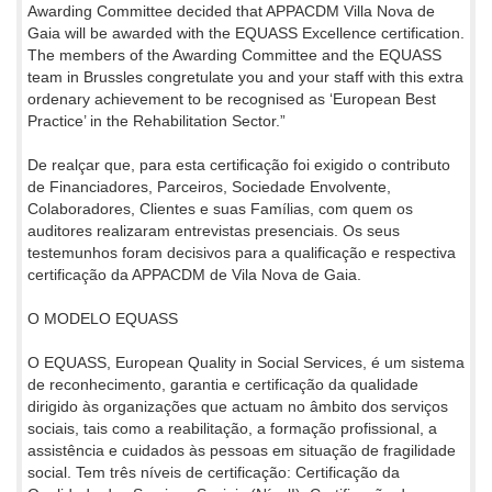
Awarding Committee decided that APPACDM Villa Nova de
Gaia will be awarded with the EQUASS Excellence certification.
The members of the Awarding Committee and the EQUASS
team in Brussles congretulate you and your staff with this extra
ordenary achievement to be recognised as ‘European Best
Practice’ in the Rehabilitation Sector.”
De realçar que, para esta certificação foi exigido o contributo
de Financiadores, Parceiros, Sociedade Envolvente,
Colaboradores, Clientes e suas Famílias, com quem os
auditores realizaram entrevistas presenciais. Os seus
testemunhos foram decisivos para a qualificação e respectiva
certificação da APPACDM de Vila Nova de Gaia.
O MODELO EQUASS
O EQUASS, European Quality in Social Services, é um sistema
de reconhecimento, garantia e certificação da qualidade
dirigido às organizações que actuam no âmbito dos serviços
sociais, tais como a reabilitação, a formação profissional, a
assistência e cuidados às pessoas em situação de fragilidade
social. Tem três níveis de certificação: Certificação da