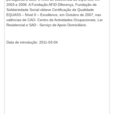
2003 e 2006. A Fundação AFID Diferença, Fundação de
Solidariedade Social obteve Certificação de Qualidade
EQUASS – Nível II – Excellence, em Outubro de 2007, nas
valências de CAO- Centro de Actividades Ocupacionais, Lar
Residencial e SAD - Serviço de Apoio Domiciliário.
Data de introdução: 2011-03-04