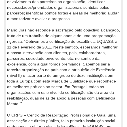
envolvimento dos parceiros na organização; identificar
necessidades/prioridades organizacionais sentidas pelos
parceiros; identificar pontos fortes e áreas de melhoria; ajudar
a monitorizar e avaliar o progresso.
Mário Dias não esconde a satisfação pelo objectivo alcançado,
fruto de um trabalho de alguns anos e de uma programação
rigorosa. “Obtivemos a certificação de excelência EQUASS, a
11 de Fevereiro de 2011. Neste sentido, esperamos melhorar
a nossa intervenção com clientes, pais, colaboradores,
parceiros, sociedade envolvente, etc. no sentido da
excelência, com a qual fomos premiados. Sabemos ser a
terceira organização no país com a atribuição de Excelência
(nível II) e fazer parte de um grupo de doze instituições em
toda a Europa com esta Marca de Qualidade que reconhece
as melhores práticas no sector. Em Portugal, todas as
organizações com este nível de certificação são da área da
reabilitação, duas delas de apoio a pessoas com Deficiência
Mental.”
O CRPG – Centro de Reabilitação Profissional de Gaia, uma
associação de direito público, foi a primeira instituição social
portuguesa a obter o nível de Excelência do EQUASS, em