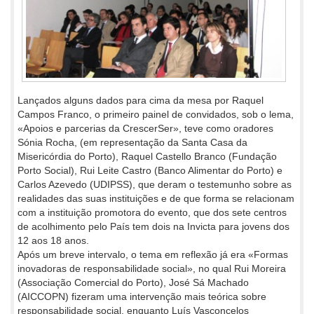
Lançados alguns dados para cima da mesa por Raquel
Campos Franco, o primeiro painel de convidados, sob o lema,
«Apoios e parcerias da CrescerSer», teve como oradores
Sónia Rocha, (em representação da Santa Casa da
Misericórdia do Porto), Raquel Castello Branco (Fundação
Porto Social), Rui Leite Castro (Banco Alimentar do Porto) e
Carlos Azevedo (UDIPSS), que deram o testemunho sobre as
realidades das suas instituições e de que forma se relacionam
com a instituição promotora do evento, que dos sete centros
de acolhimento pelo País tem dois na Invicta para jovens dos
12 aos 18 anos.
Após um breve intervalo, o tema em reflexão já era «Formas
inovadoras de responsabilidade social», no qual Rui Moreira
(Associação Comercial do Porto), José Sá Machado
(AICCOPN) fizeram uma intervenção mais teórica sobre
responsabilidade social, enquanto Luís Vasconcelos