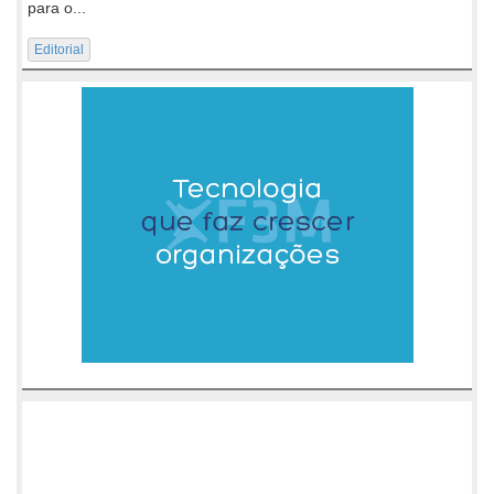
para o...
Editorial