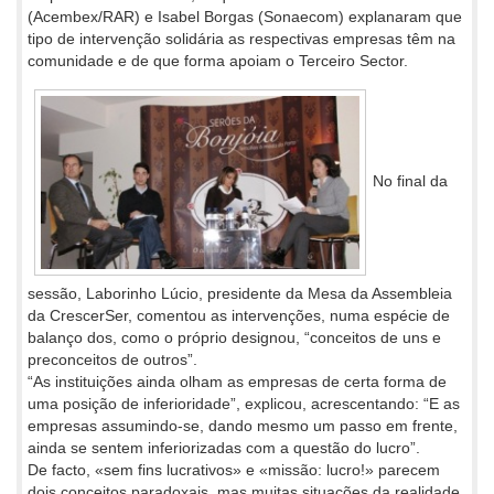
(Acembex/RAR) e Isabel Borgas (Sonaecom) explanaram que
tipo de intervenção solidária as respectivas empresas têm na
comunidade e de que forma apoiam o Terceiro Sector.
No final da
sessão, Laborinho Lúcio, presidente da Mesa da Assembleia
da CrescerSer, comentou as intervenções, numa espécie de
balanço dos, como o próprio designou, “conceitos de uns e
preconceitos de outros”.
“As instituições ainda olham as empresas de certa forma de
uma posição de inferioridade”, explicou, acrescentando: “E as
empresas assumindo-se, dando mesmo um passo em frente,
ainda se sentem inferiorizadas com a questão do lucro”.
De facto, «sem fins lucrativos» e «missão: lucro!» parecem
dois conceitos paradoxais, mas muitas situações da realidade