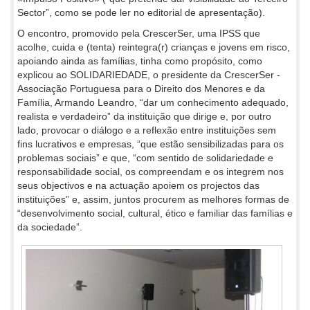
Sector”, como se pode ler no editorial de apresentação).
O encontro, promovido pela CrescerSer, uma IPSS que
acolhe, cuida e (tenta) reintegra(r) crianças e jovens em risco,
apoiando ainda as famílias, tinha como propósito, como
explicou ao SOLIDARIEDADE, o presidente da CrescerSer -
Associação Portuguesa para o Direito dos Menores e da
Família, Armando Leandro, “dar um conhecimento adequado,
realista e verdadeiro” da instituição que dirige e, por outro
lado, provocar o diálogo e a reflexão entre instituições sem
fins lucrativos e empresas, “que estão sensibilizadas para os
problemas sociais” e que, “com sentido de solidariedade e
responsabilidade social, os compreendam e os integrem nos
seus objectivos e na actuação apoiem os projectos das
instituições” e, assim, juntos procurem as melhores formas de
“desenvolvimento social, cultural, ético e familiar das famílias e
da sociedade”.