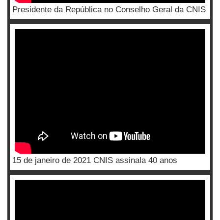
Presidente da República no Conselho Geral da CNIS
15 de janeiro de 2021 CNIS assinala 40 anos