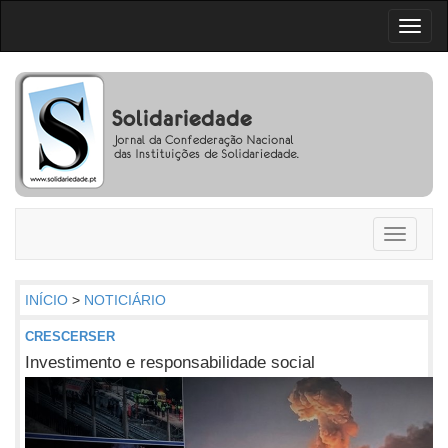
Toggl
naviga
Toggle
navigati
INÍCIO
>
NOTICIÁRIO
CRESCERSER
Investimento e responsabilidade social