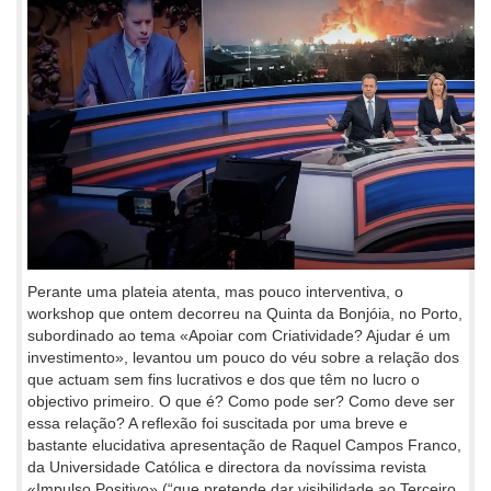
Perante uma plateia atenta, mas pouco interventiva, o
workshop que ontem decorreu na Quinta da Bonjóia, no Porto,
subordinado ao tema «Apoiar com Criatividade? Ajudar é um
investimento», levantou um pouco do véu sobre a relação dos
que actuam sem fins lucrativos e dos que têm no lucro o
objectivo primeiro. O que é? Como pode ser? Como deve ser
essa relação? A reflexão foi suscitada por uma breve e
bastante elucidativa apresentação de Raquel Campos Franco,
da Universidade Católica e directora da novíssima revista
«Impulso Positivo» (“que pretende dar visibilidade ao Terceiro