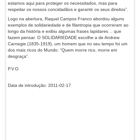
estamos aqui para proteger os necessitados, mas para
respeitar os nossos concidadãos e garantir os seus direitos”.
Logo na abertura, Raquel Campos Franco abordou alguns
exemplos de solidariedade e de filantropia que ocorreram ao
longo da história e exibiu algumas frases lapidares… que
fazem pensar. O SOLIDARIEDADE escolhe a de Andrew
Carnegie (1835-1919), um homem que no seu tempo foi um
dos mais ricos do Mundo: “Quem morre rico, morre em
desgraça”.
P.V.O.
Data de introdução: 2011-02-17