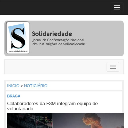
Toggl
naviga
Toggle
navigati
INÍCIO
>
NOTICIÁRIO
BRAGA
Colaboradores da F3M integram equipa de
voluntariado