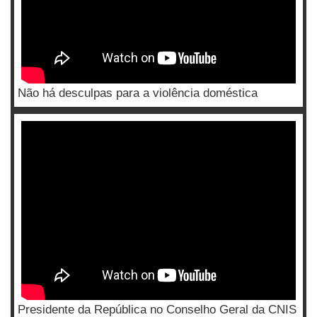
Não há desculpas para a violência doméstica
Presidente da República no Conselho Geral da CNIS