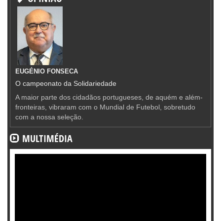
EUGÉNIO FONSECA
O campeonato da Solidariedade
A maior parte dos cidadãos portugueses, de aquém e além-
fronteiras, vibraram com o Mundial de Futebol, sobretudo
com a nossa seleção.
MULTIMÉDIA