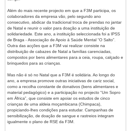
Além do mais recente projecto em que a F3M participa, os
colaboradores da empresa vão, pelo segundo ano
consecutivo, abdicar da tradicional troca de prendas no jantar
de Natal e reunir o valor para doação a uma instituição de
solidariedade. Este ano, a instituição seleccionada foi a IPSS
de Braga - Associação de Apoio à Saúde Mental “O Salto”.
Outra das acções que a F3M vai realizar consiste na
distribuição de cabazes de Natal a famílias carenciadas,
compostos por bens alimentares para a ceia, roupa, calçado e
brinquedos para as crianças.
Mas não é só no Natal que a F3M é solidária. Ao longo do
ano, a empresa promove outras iniciativas de cariz social,
como a recolha constante de donativos (bens alimentares e
material pedagógico) e a participação no projecto “Um Sopro
em África”, que consiste em apoiar os estudos de cinco
crianças de uma aldeia moçambicana (Chimpaca),
propiciando-lhes condições para estudar. Campanhas de
sensibilização, de doação de sangue e rastreios integram
igualmente o plano de RSE da F3M.