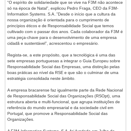
“O espírito de solidariedade que se vive na F3M não acontece
só na época de Natal”, explicou Pedro Fraga, CEO da F3M-
Information Systems. S.A..”Desde o início que a cultura da
nossa organização é orientada para o cumprimento de
princípios éticos e de Responsabilidade Social que temos
cultivado com o passar dos anos. Cada colaborador da F3M é
uma peça-chave para o desenvolvimento de uma empresa
cidadã e sustentável”, acrescentou o empresário.
Regista-se, a este propósito, que a tecnológica é uma das
sete empresas portuguesas a integrar o Guia Europeu sobre
Responsabilidade Social das Empresas, uma distinção pelas
boas práticas ao nível da RSE e que são o culminar de uma
estratégia consolidada neste âmbito.
A empresa bracarense faz igualmente parte da Rede Nacional
de Responsabilidade Social das Organizações (RSOpt), uma
estrutura aberta e multi-funcional, que agrupa instituições de
referência do mundo empresarial e da sociedade civil em
Portugal, que promove a Responsabilidade Social das
Organizações.
A F3M-Information Systems, S.A. foi fundada em Julho de