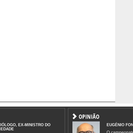
OPINIÃO
IÓLOGO, EX-MINISTRO DO
EUGÉNIO FO
IEDADE
O campeonato