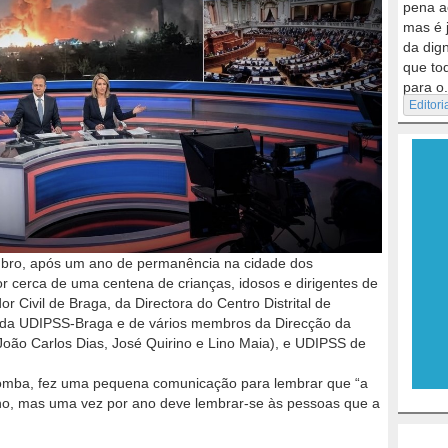
pena a
mas é 
da dig
que to
para o.
Editori
embro, após um ano de permanência na cidade dos
or cerca de uma centena de crianças, idosos e dirigentes de
Civil de Braga, da Directora do Centro Distrital de
e da UDIPSS-Braga e de vários membros da Direcção da
João Carlos Dias, José Quirino e Lino Maia), e UDIPSS de
omba, fez uma pequena comunicação para lembrar que “a
alho, mas uma vez por ano deve lembrar-se às pessoas que a