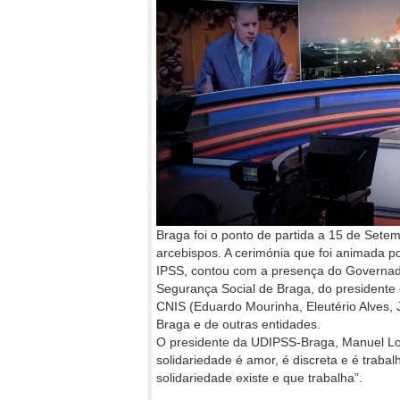
Braga foi o ponto de partida a 15 de Set
arcebispos. A cerimónia que foi animada p
IPSS, contou com a presença do Governador 
Segurança Social de Braga, do president
CNIS (Eduardo Mourinha, Eleutério Alves, 
Braga e de outras entidades.
O presidente da UDIPSS-Braga, Manuel L
solidariedade é amor, é discreta e é trab
solidariedade existe e que trabalha”.