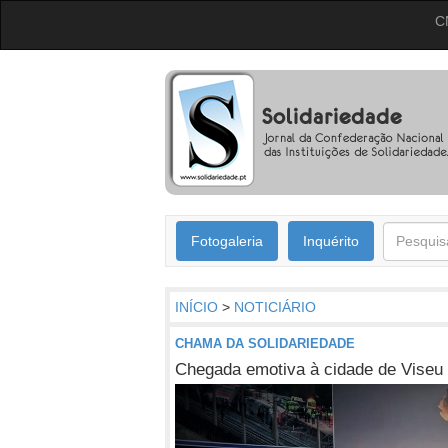
C
Fotogaleria
Inquérito
INÍCIO
>
NOTICIÁRIO
CHAMA DA SOLIDARIEDADE
Chegada emotiva à cidade de Viseu