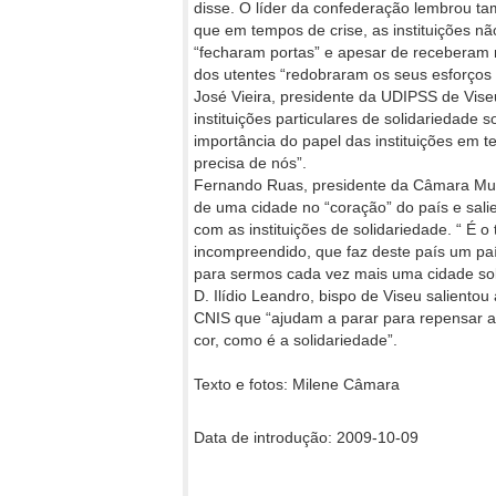
disse. O líder da confederação lembrou t
que em tempos de crise, as instituições nã
“fecharam portas” e apesar de receberam
dos utentes “redobraram os seus esforços
José Vieira, presidente da UDIPSS de Vise
instituições particulares de solidariedade s
importância do papel das instituições em 
precisa de nós”.
Fernando Ruas, presidente da Câmara Muni
de uma cidade no “coração” do país e sali
com as instituições de solidariedade. “ É 
incompreendido, que faz deste país um pa
para sermos cada vez mais uma cidade solid
D. Ilídio Leandro, bispo de Viseu salientou
CNIS que “ajudam a parar para repensar a
cor, como é a solidariedade”.
Texto e fotos: Milene Câmara
Data de introdução: 2009-10-09