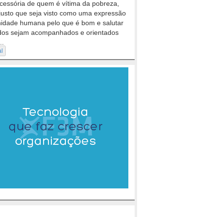
cessória de quem é vítima da pobreza,
justo que seja visto como uma expressão
nidade humana pelo que é bom e salutar
dos sejam acompanhados e orientados
..
al