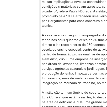
muitas implicações a nível da continuidad
condições climatéricas sejam agrestes, com
picadeiro”, refere Paula Nóbrega. A instit
promovido pela SIC e arrecadou uma verba
pedir orçamentos para essa cobertura e esp
técnica.
A associação é o segundo empregador do 
tendo nos seus quadros cerca de 80 funcio
directo e indirecto a cerca de 250 utentes,
escola de ensino especial, centro de activ
centro de formação profissional, lar de apoi
além disto, criou uma empresa de inserção
nas áreas de lavandaria, limpezas doméstic
serviços agrícolas sazonais e jardinagem,
e produção de lenha, limpeza de bermas e
funcionários, mais de metade com deficiê
integração no mercado de trabalho, ao me
A instituição tem um âmbito de cobertura di
Luís Correia, que está na instituição desd
na área da deficiência. “Há uma grande me
começam a ter uma resposta satisfatória, 