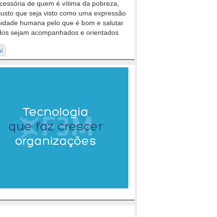
cessória de quem é vítima da pobreza,
justo que seja visto como uma expressão
nidade humana pelo que é bom e salutar
dos sejam acompanhados e orientados
..
al