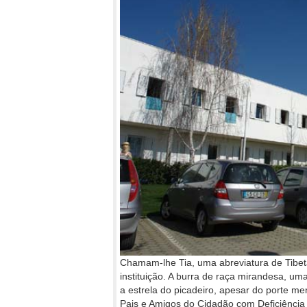
Chamam-lhe Tia, uma abreviatura de Tibe
instituição. A burra de raça mirandesa, u
a estrela do picadeiro, apesar do porte m
Pais e Amigos do Cidadão com Deficiência