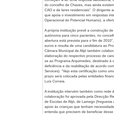
do concelho de Chaves, mas ainda existem
CAO e de lares residenciais”. O dirigente 
que apoia o investimento em respostas in
Operacional do Potencial Humano), a ofert
A própria instituição prevê a construção de
autónoma para cinco pacientes, no concel
abertura está prevista para o fim de 2010”,
euros e resulta de uma candidatura ao P
Câmara Municipal de Alijó também colabora
elaboração do respectivo processo de candi
se ao Programa Arquimedes, destinado à c
deficiência e da reabilitação de acordo c
Services). “Vejo esta certificação como 
prazo será colocada pelas entidades financ
Luís Correia.
A instituição intervém também como rede 
colaboração foi aprovada pela Direcção 
de Escolas de Alijó, de Lamego (freguesia
apoio às crianças que tenham necessidade
entenda que precisem de beneficiar desse 