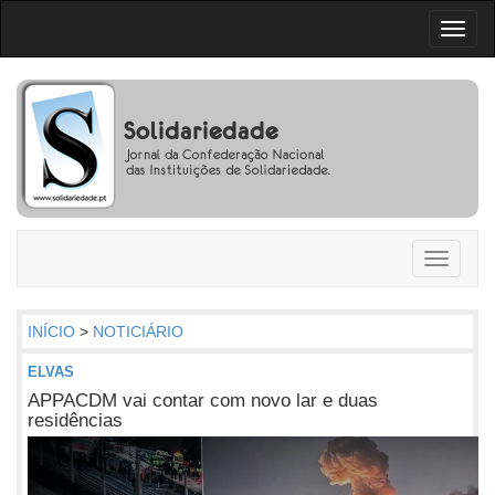
Toggl
naviga
Toggle
navigati
INÍCIO
>
NOTICIÁRIO
ELVAS
APPACDM vai contar com novo lar e duas
residências