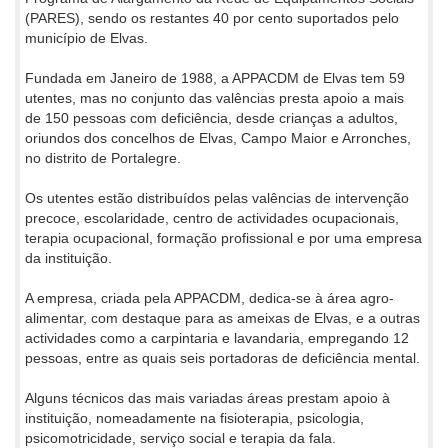
(PARES), sendo os restantes 40 por cento suportados pelo
município de Elvas.
Fundada em Janeiro de 1988, a APPACDM de Elvas tem 59
utentes, mas no conjunto das valências presta apoio a mais
de 150 pessoas com deficiência, desde crianças a adultos,
oriundos dos concelhos de Elvas, Campo Maior e Arronches,
no distrito de Portalegre.
Os utentes estão distribuídos pelas valências de intervenção
precoce, escolaridade, centro de actividades ocupacionais,
terapia ocupacional, formação profissional e por uma empresa
da instituição.
A empresa, criada pela APPACDM, dedica-se à área agro-
alimentar, com destaque para as ameixas de Elvas, e a outras
actividades como a carpintaria e lavandaria, empregando 12
pessoas, entre as quais seis portadoras de deficiência mental.
Alguns técnicos das mais variadas áreas prestam apoio à
instituição, nomeadamente na fisioterapia, psicologia,
psicomotricidade, serviço social e terapia da fala.