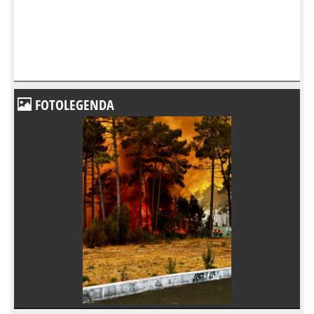
FOTOLEGENDA