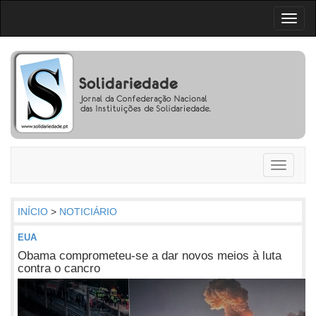
Toggl
naviga
Toggle
navigati
INÍCIO
>
NOTICIÁRIO
EUA
Obama comprometeu-se a dar novos meios à luta
contra o cancro