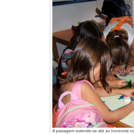
A paisagem estende-se até ao horizonte com