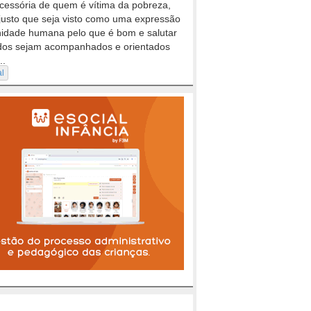
cessória de quem é vítima da pobreza,
justo que seja visto como uma expressão
nidade humana pelo que é bom e salutar
dos sejam acompanhados e orientados
..
al