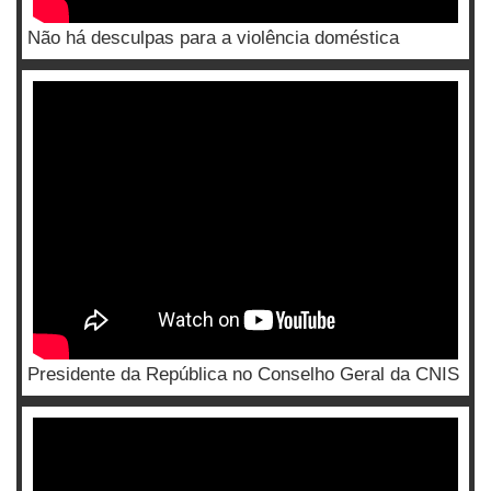
Não há desculpas para a violência doméstica
Presidente da República no Conselho Geral da CNIS