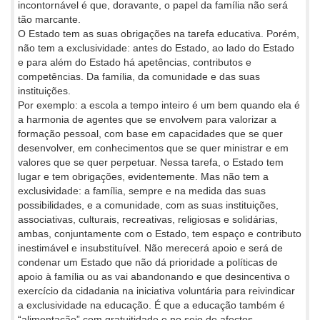
incontornável é que, doravante, o papel da família não será
tão marcante.
O Estado tem as suas obrigações na tarefa educativa. Porém,
não tem a exclusividade: antes do Estado, ao lado do Estado
e para além do Estado há apetências, contributos e
competências. Da família, da comunidade e das suas
instituições.
Por exemplo: a escola a tempo inteiro é um bem quando ela é
a harmonia de agentes que se envolvem para valorizar a
formação pessoal, com base em capacidades que se quer
desenvolver, em conhecimentos que se quer ministrar e em
valores que se quer perpetuar. Nessa tarefa, o Estado tem
lugar e tem obrigações, evidentemente. Mas não tem a
exclusividade: a família, sempre e na medida das suas
possibilidades, e a comunidade, com as suas instituições,
associativas, culturais, recreativas, religiosas e solidárias,
ambas, conjuntamente com o Estado, tem espaço e contributo
inestimável e insubstituível. Não merecerá apoio e será de
condenar um Estado que não dá prioridade a políticas de
apoio à família ou as vai abandonando e que desincentiva o
exercício da cidadania na iniciativa voluntária para reivindicar
a exclusividade na educação. É que a educação também é
“alimentação” com gratuitidade e no seio de afectos.