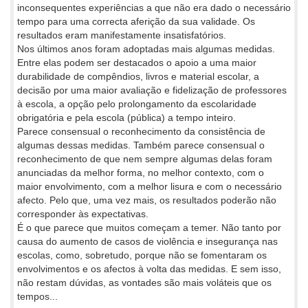
inconsequentes experiências a que não era dado o necessário
tempo para uma correcta aferição da sua validade. Os
resultados eram manifestamente insatisfatórios.
Nos últimos anos foram adoptadas mais algumas medidas.
Entre elas podem ser destacados o apoio a uma maior
durabilidade de compêndios, livros e material escolar, a
decisão por uma maior avaliação e fidelização de professores
à escola, a opção pelo prolongamento da escolaridade
obrigatória e pela escola (pública) a tempo inteiro.
Parece consensual o reconhecimento da consistência de
algumas dessas medidas. Também parece consensual o
reconhecimento de que nem sempre algumas delas foram
anunciadas da melhor forma, no melhor contexto, com o
maior envolvimento, com a melhor lisura e com o necessário
afecto. Pelo que, uma vez mais, os resultados poderão não
corresponder às expectativas.
É o que parece que muitos começam a temer. Não tanto por
causa do aumento de casos de violência e insegurança nas
escolas, como, sobretudo, porque não se fomentaram os
envolvimentos e os afectos à volta das medidas. E sem isso,
não restam dúvidas, as vontades são mais voláteis que os
tempos...