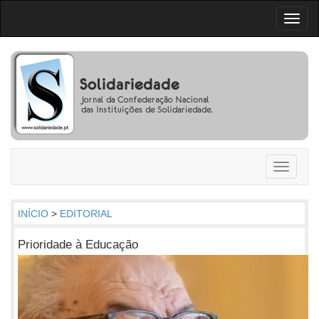
Toggl
naviga
Toggle
navigati
INÍCIO
>
EDITORIAL
Prioridade à Educação