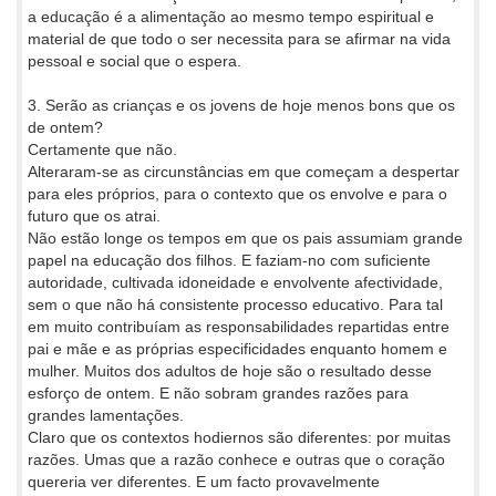
a educação é a alimentação ao mesmo tempo espiritual e
material de que todo o ser necessita para se afirmar na vida
pessoal e social que o espera.
3. Serão as crianças e os jovens de hoje menos bons que os
de ontem?
Certamente que não.
Alteraram-se as circunstâncias em que começam a despertar
para eles próprios, para o contexto que os envolve e para o
futuro que os atrai.
Não estão longe os tempos em que os pais assumiam grande
papel na educação dos filhos. E faziam-no com suficiente
autoridade, cultivada idoneidade e envolvente afectividade,
sem o que não há consistente processo educativo. Para tal
em muito contribuíam as responsabilidades repartidas entre
pai e mãe e as próprias especificidades enquanto homem e
mulher. Muitos dos adultos de hoje são o resultado desse
esforço de ontem. E não sobram grandes razões para
grandes lamentações.
Claro que os contextos hodiernos são diferentes: por muitas
razões. Umas que a razão conhece e outras que o coração
quereria ver diferentes. E um facto provavelmente