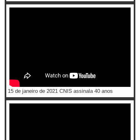
15 de janeiro de 2021 CNIS assinala 40 anos