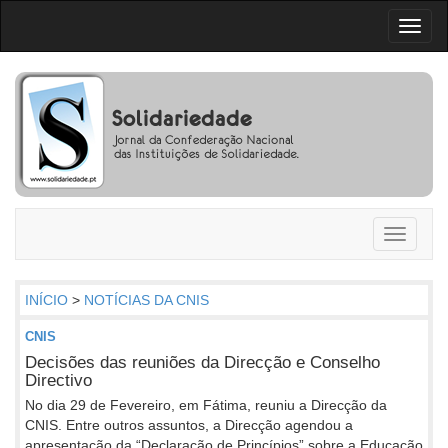
Toggl
naviga
Toggle
navigati
INÍCIO
>
NOTÍCIAS DA CNIS
CNIS
Decisões das reuniões da Direcção e Conselho
Directivo
No dia 29 de Fevereiro, em Fátima, reuniu a Direcção da
CNIS. Entre outros assuntos, a Direcção agendou a
apresentação da “Declaração de Princípios” sobre a Educação