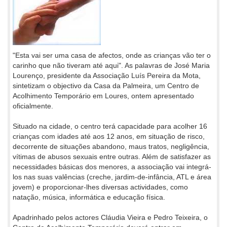
"Esta vai ser uma casa de afectos, onde as crianças vão ter o
carinho que não tiveram até aqui". As palavras de José Maria
Lourenço, presidente da Associação Luís Pereira da Mota,
sintetizam o objectivo da Casa da Palmeira, um Centro de
Acolhimento Temporário em Loures, ontem apresentado
oficialmente.
Situado na cidade, o centro terá capacidade para acolher 16
crianças com idades até aos 12 anos, em situação de risco,
decorrente de situações abandono, maus tratos, negligência,
vítimas de abusos sexuais entre outras. Além de satisfazer as
necessidades básicas dos menores, a associação vai integrá-
los nas suas valências (creche, jardim-de-infância, ATL e área
jovem) e proporcionar-lhes diversas actividades, como
natação, música, informática e educação física.
Apadrinhado pelos actores Cláudia Vieira e Pedro Teixeira, o