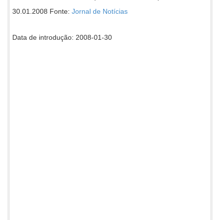
30.01.2008 Fonte:
Jornal de Notícias
Data de introdução: 2008-01-30