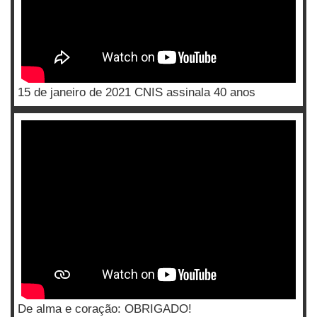
15 de janeiro de 2021 CNIS assinala 40 anos
De alma e coração: OBRIGADO!