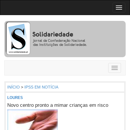
Toggl
naviga
Toggle
navigati
INÍCIO
>
IPSS EM NOTÍCIA
LOURES
Novo centro pronto a mimar crianças em risco