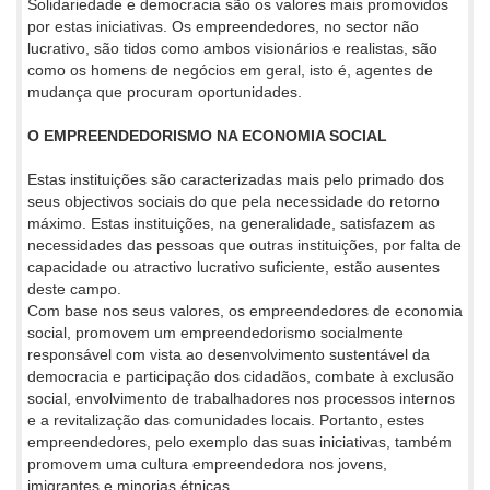
Solidariedade e democracia são os valores mais promovidos
por estas iniciativas. Os empreendedores, no sector não
lucrativo, são tidos como ambos visionários e realistas, são
como os homens de negócios em geral, isto é, agentes de
mudança que procuram oportunidades.
O EMPREENDEDORISMO NA ECONOMIA SOCIAL
Estas instituições são caracterizadas mais pelo primado dos
seus objectivos sociais do que pela necessidade do retorno
máximo. Estas instituições, na generalidade, satisfazem as
necessidades das pessoas que outras instituições, por falta de
capacidade ou atractivo lucrativo suficiente, estão ausentes
deste campo.
Com base nos seus valores, os empreendedores de economia
social, promovem um empreendedorismo socialmente
responsável com vista ao desenvolvimento sustentável da
democracia e participação dos cidadãos, combate à exclusão
social, envolvimento de trabalhadores nos processos internos
e a revitalização das comunidades locais. Portanto, estes
empreendedores, pelo exemplo das suas iniciativas, também
promovem uma cultura empreendedora nos jovens,
imigrantes e minorias étnicas.