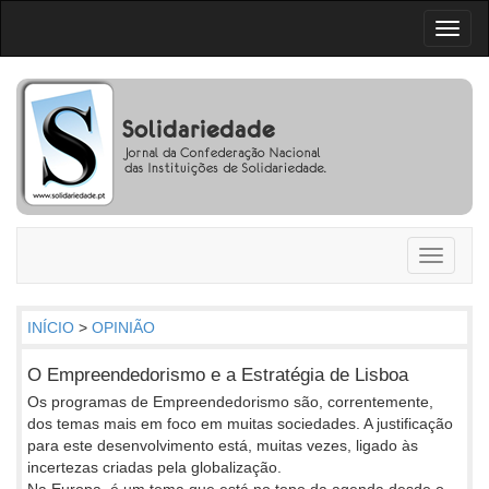
Toggl
naviga
Toggle
navigati
INÍCIO
>
OPINIÃO
O Empreendedorismo e a Estratégia de Lisboa
Os programas de Empreendedorismo são, correntemente,
dos temas mais em foco em muitas sociedades. A justificação
para este desenvolvimento está, muitas vezes, ligado às
incertezas criadas pela globalização.