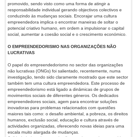
promovido, sendo visto como uma forma de atingir a
responsabilidade individual gerando objectivos colectivos e
conduzindo às mudanças sociais. Encorajar uma cultura
empreendedora implica o encontrar maneiras de soltar o
potencial criativo humano, em ordem a impulsionar o capital
social, aumentar a coesão social e o crescimento económico.
O EMPREENDEDORISMO NAS ORGANIZAÇÕES NÃO
LUCRATIVAS
O papel do empreendedorismo no sector das organizações
não lucrativas (ONGs) foi salientado, recentemente, numa
investigação, tendo sido claramente mostrado que este sector
também tem uma cultura empreendedora. Este processo de
empreendedorismo está ligado a dinâmicas de grupos de
movimentos sociais de diferentes géneros. Os dedicados
empreendedores sociais, agem para encontrar soluções
inovadoras para problemas relacionados com questões
maiores tais como: o desafio ambiental, a pobreza, os direitos
humanos, exclusão social, educação e cultura através de
actividades organizadas, oferecendo novas ideias para uma
escala muito alargada de mudanças.