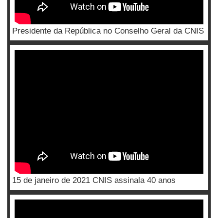
Presidente da República no Conselho Geral da CNIS
15 de janeiro de 2021 CNIS assinala 40 anos