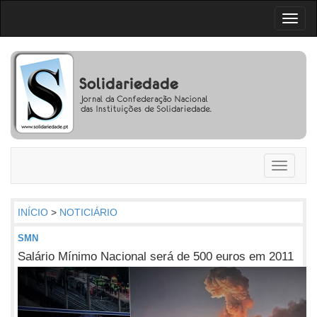
Toggl
naviga
Toggle
navigati
INÍCIO
>
NOTICIÁRIO
SMN
Salário Mínimo Nacional será de 500 euros em 2011