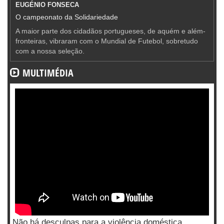
EUGÉNIO FONSECA
O campeonato da Solidariedade
A maior parte dos cidadãos portugueses, de aquém e além-
fronteiras, vibraram com o Mundial de Futebol, sobretudo
com a nossa seleção.
MULTIMÉDIA
Não há desculpas para a violência doméstica