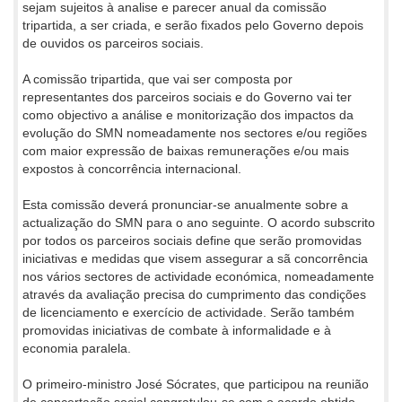
sejam sujeitos à analise e parecer anual da comissão
tripartida, a ser criada, e serão fixados pelo Governo depois
de ouvidos os parceiros sociais.
A comissão tripartida, que vai ser composta por
representantes dos parceiros sociais e do Governo vai ter
como objectivo a análise e monitorização dos impactos da
evolução do SMN nomeadamente nos sectores e/ou regiões
com maior expressão de baixas remunerações e/ou mais
expostos à concorrência internacional.
Esta comissão deverá pronunciar-se anualmente sobre a
actualização do SMN para o ano seguinte. O acordo subscrito
por todos os parceiros sociais define que serão promovidas
iniciativas e medidas que visem assegurar a sã concorrência
nos vários sectores de actividade económica, nomeadamente
através da avaliação precisa do cumprimento das condições
de licenciamento e exercício de actividade. Serão também
promovidas iniciativas de combate à informalidade e à
economia paralela.
O primeiro-ministro José Sócrates, que participou na reunião
de concertação social congratulou-se com o acordo obtido,