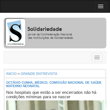
Toggl
naviga
Toggle
navigati
INÍCIO
>
GRANDE ENTREVISTA
OCTÁVIO CUNHA, MÉDICO, COMISSÃO NACIONAL DE SAÚDE
MATERNO NEONATAL
Nos hospitais que estão a ser encerrados não há
condições mínimas para se nascer