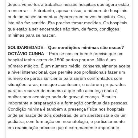
depois vêmo-los a trabalhar nesses hospitais que agora estão
a encerrar… Entretanto, apesar disso, o número de hospitais
onde se nasce aumentou. Apareceram novos hospitais. Ora,
isto não faz sentido. Era preciso tomar medidas. Os hospitais
que estão a ser encerrados não têm, de facto, condições
mínimas para se nascer.
SOLIDARIEDADE – Que condições mínimas são essas?
OCTÁVIO CUNHA
– Para se nascer bem é preciso que um
hospital tenha cerca de 1500 partos por ano. Não é um
número mágico. É um número médio, consensualmente aceite
a nível internacional, que permite aos profissionais fazer um
número de partos suficiente para serem confrontados com
situações raras, mas que acontecem, e estarem preparados
para as resolver de maneira a que não aconteça nada à
mulher nem aconteça nada de grave à criança. É muito
importante a preparação e a formação contínua das pessoas.
Condição mínima é também a presença física nos hospitais
onde se nasce de dois obstetras, de um anestesista e de um
pediatra, com formação em neonatologia, e particularmente
em reanimação precoce que é extremamente importante.