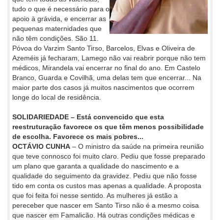
tudo o que é necessário para o
apoio à grávida, e encerrar as
pequenas maternidades que
não têm condições. São 11.
Póvoa do Varzim Santo Tirso, Barcelos, Elvas e Oliveira de
Azeméis já fecharam, Lamego não vai reabrir porque não tem
médicos, Mirandela vai encerrar no final do ano. Em Castelo
Branco, Guarda e Covilhã, uma delas tem que encerrar... Na
maior parte dos casos já muitos nascimentos que ocorrem
longe do local de residência.
SOLIDARIEDADE – Está convencido que esta
reestruturação favorece os que têm menos possibilidade
de escolha. Favorece os mais pobres...
OCTÁVIO CUNHA
– O ministro da saúde na primeira reunião
que teve connosco foi muito claro. Pediu que fosse preparado
um plano que garanta a qualidade do nascimento e a
qualidade do seguimento da gravidez. Pediu que não fosse
tido em conta os custos mas apenas a qualidade. A proposta
que foi feita foi nesse sentido. As mulheres já estão a
pereceber que nascer em Santo Tirso não é a mesmo coisa
que nascer em Famalicão. Há outras condições médicas e