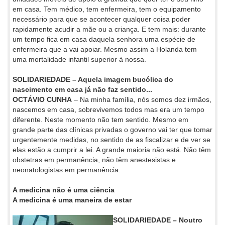
em casa. Tem médico, tem enfermeira, tem o equipamento
necessário para que se acontecer qualquer coisa poder
rapidamente acudir a mãe ou a criança. E tem mais: durante
um tempo fica em casa daquela senhora uma espécie de
enfermeira que a vai apoiar. Mesmo assim a Holanda tem
uma mortalidade infantil superior à nossa.
SOLIDARIEDADE – Aquela imagem bucólica do
nascimento em casa já não faz sentido...
OCTÁVIO CUNHA
– Na minha família, nós somos dez irmãos,
nascemos em casa, sobrevivemos todos mas era um tempo
diferente. Neste momento não tem sentido. Mesmo em
grande parte das clínicas privadas o governo vai ter que tomar
urgentemente medidas, no sentido de as fiscalizar e de ver se
elas estão a cumprir a lei. A grande maioria não está. Não têm
obstetras em permanência, não têm anestesistas e
neonatologistas em permanência.
A medicina não é uma ciência
A medicina é uma maneira de estar
SOLIDARIEDADE – Noutro