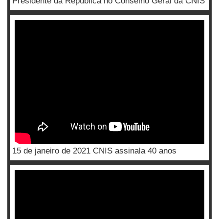
Presidente da República no Conselho Geral da CNIS
15 de janeiro de 2021 CNIS assinala 40 anos