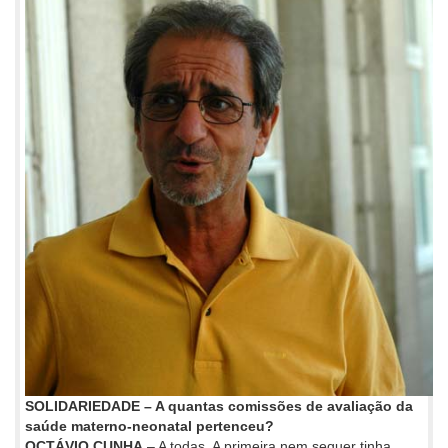
SOLIDARIEDADE – A quantas comissões de avaliação da
saúde materno-neonatal pertenceu?
OCTÁVIO CUNHA
– A todas. A primeira nem sequer tinha