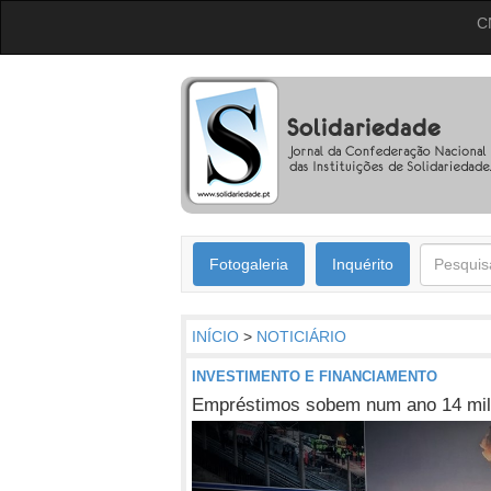
C
Fotogaleria
Inquérito
INÍCIO
>
NOTICIÁRIO
INVESTIMENTO E FINANCIAMENTO
Empréstimos sobem num ano 14 mil