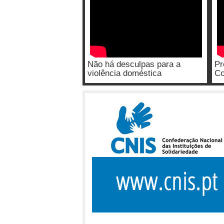
Não há desculpas para a
Pr
violência doméstica
Co