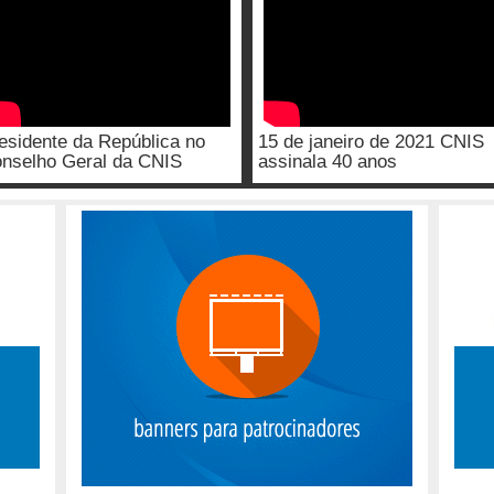
esidente da República no
15 de janeiro de 2021 CNIS
nselho Geral da CNIS
assinala 40 anos