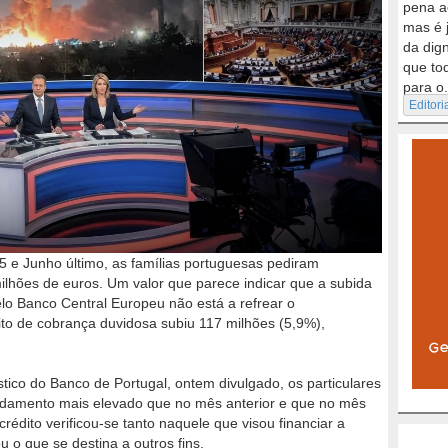
pena a
mas é 
da dig
que to
para o.
Editori
 e Junho último, as famílias portuguesas pediram
lhões de euros. Um valor que parece indicar que a subida
lo Banco Central Europeu não está a refrear o
to de cobrança duvidosa subiu 117 milhões (5,9%),
tico do Banco de Portugal, ontem divulgado, os particulares
damento mais elevado que no mês anterior e que no mês
édito verificou-se tanto naquele que visou financiar a
o que se destina a outros fins.