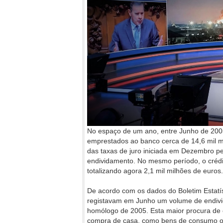
No espaço de um ano, entre Junho de 2005
emprestados ao banco cerca de 14,6 mil mi
das taxas de juro iniciada em Dezembro pe
endividamento. No mesmo período, o crédi
totalizando agora 2,1 mil milhões de euros.
De acordo com os dados do Boletim Estatís
registavam em Junho um volume de endivi
homólogo de 2005. Esta maior procura de cr
compra de casa, como bens de consumo ou 