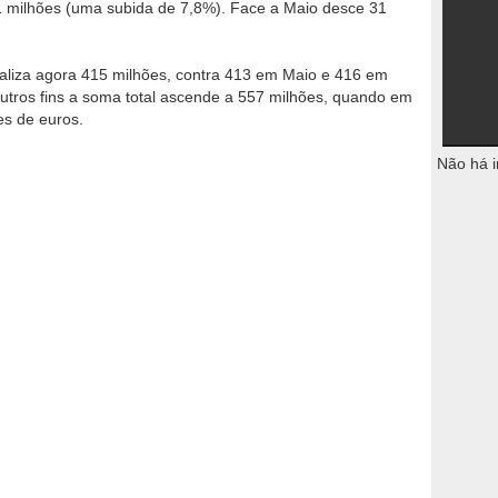
 milhões (uma subida de 7,8%). Face a Maio desce 31
taliza agora 415 milhões, contra 413 em Maio e 416 em
utros fins a soma total ascende a 557 milhões, quando em
s de euros.
Não há i