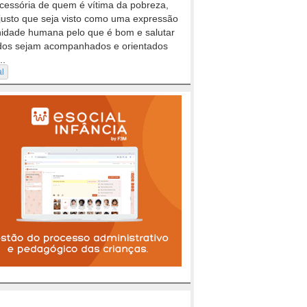
cessória de quem é vítima da pobreza,
justo que seja visto como uma expressão
nidade humana pelo que é bom e salutar
dos sejam acompanhados e orientados
..
al