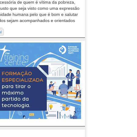
cessória de quem é vítima da pobreza,
justo que seja visto como uma expressão
nidade humana pelo que é bom e salutar
dos sejam acompanhados e orientados
..
al