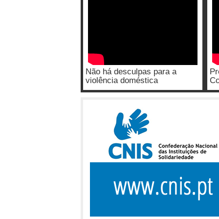
Não há desculpas para a
Pr
violência doméstica
Co