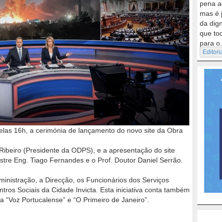
pena a
mas é 
da dig
que to
para o.
Editori
, pelas 16h, a cerimónia de lançamento do novo site da Obra
Ribeiro (Presidente da ODPS), e a apresentação do site
stre Eng. Tiago Fernandes e o Prof. Doutor Daniel Serrão.
inistração, a Direcção, os Funcionários dos Serviços
ros Sociais da Cidade Invicta. Esta iniciativa conta também
“Voz Portucalense” e “O Primeiro de Janeiro”.