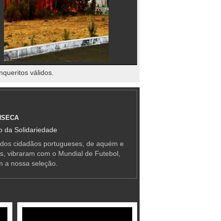
nqueritos válidos.
NSECA
 da Solidariedade
 dos cidadãos portugueses, de aquém e
as, vibraram com o Mundial de Futebol,
m a nossa seleção.