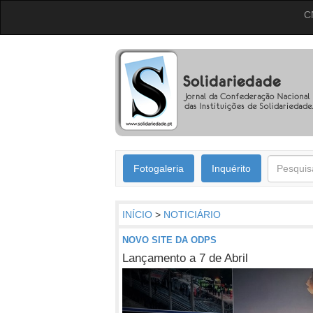
C
Fotogaleria
Inquérito
INÍCIO
>
NOTICIÁRIO
NOVO SITE DA ODPS
Lançamento a 7 de Abril