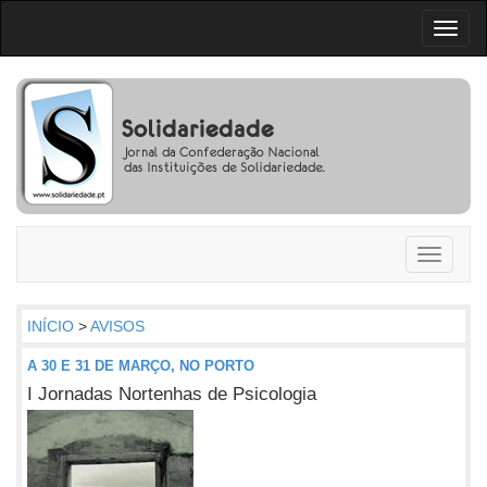
Toggl
naviga
Toggle
navigati
INÍCIO
>
AVISOS
A 30 E 31 DE MARÇO, NO PORTO
I Jornadas Nortenhas de Psicologia