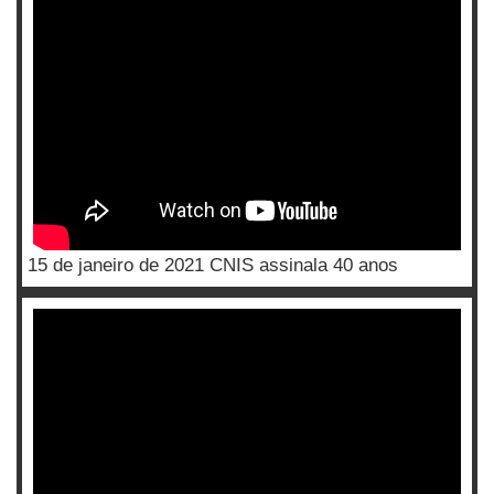
15 de janeiro de 2021 CNIS assinala 40 anos