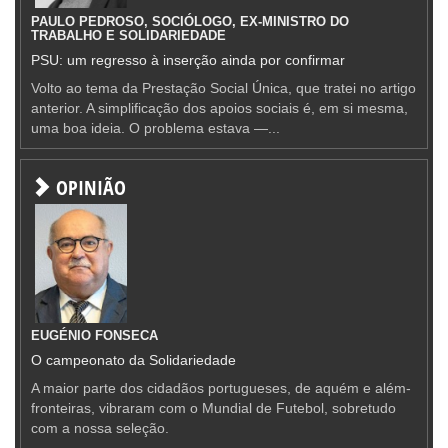
PAULO PEDROSO, SOCIÓLOGO, EX-MINISTRO DO
TRABALHO E SOLIDARIEDADE
PSU: um regresso à inserção ainda por confirmar
Volto ao tema da Prestação Social Única, que tratei no artigo
anterior. A simplificação dos apoios sociais é, em si mesma,
uma boa ideia. O problema estava —...
OPINIÃO
EUGÉNIO FONSECA
O campeonato da Solidariedade
A maior parte dos cidadãos portugueses, de aquém e além-
fronteiras, vibraram com o Mundial de Futebol, sobretudo
com a nossa seleção.