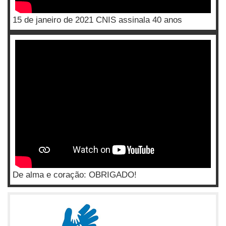
15 de janeiro de 2021 CNIS assinala 40 anos
De alma e coração: OBRIGADO!