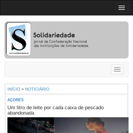
Toggl
naviga
Toggle
navigati
INÍCIO
>
NOTICIÁRIO
AÇORES
Um litro de leite por cada caixa de pescado
abandonada