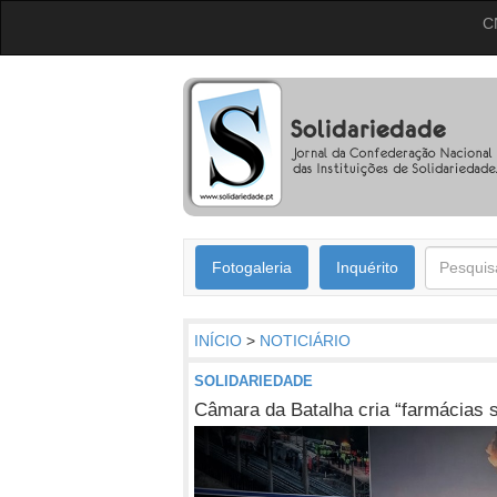
C
Fotogaleria
Inquérito
INÍCIO
>
NOTICIÁRIO
SOLIDARIEDADE
Câmara da Batalha cria “farmácias s