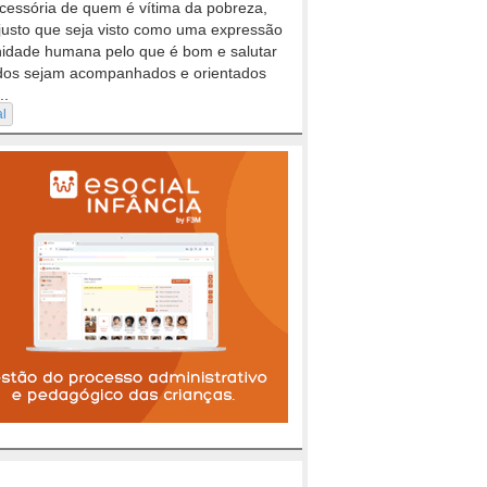
cessória de quem é vítima da pobreza,
justo que seja visto como uma expressão
nidade humana pelo que é bom e salutar
dos sejam acompanhados e orientados
..
al