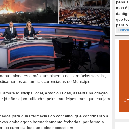
pena a
mas é 
da dig
que to
para o.
Editori
mento, ainda este mês, um sistema de "farmácias sociais",
dicamentos as famílias carenciadas do Município.
Câmara Municipal local, António Lucas, assenta na criação
e já não sejam utilizados pelos munícipes, mas que estejam
hados para duas farmácias do concelho, que confirmarão a
ovas embalagens hermeticamente fechadas, por forma a
entes carenciados que deles necessitem.