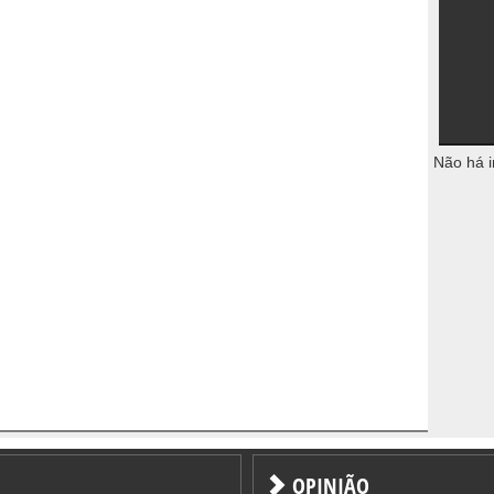
Não há i
OPINIÃO