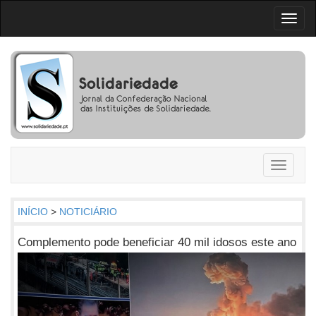
Toggl
naviga
Toggle
navigati
INÍCIO
>
NOTICIÁRIO
Complemento pode beneficiar 40 mil idosos este ano