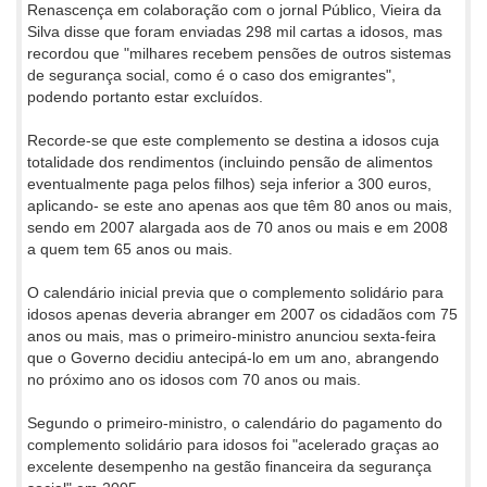
Renascença em colaboração com o jornal Público, Vieira da
Silva disse que foram enviadas 298 mil cartas a idosos, mas
recordou que "milhares recebem pensões de outros sistemas
de segurança social, como é o caso dos emigrantes",
podendo portanto estar excluídos.
Recorde-se que este complemento se destina a idosos cuja
totalidade dos rendimentos (incluindo pensão de alimentos
eventualmente paga pelos filhos) seja inferior a 300 euros,
aplicando- se este ano apenas aos que têm 80 anos ou mais,
sendo em 2007 alargada aos de 70 anos ou mais e em 2008
a quem tem 65 anos ou mais.
O calendário inicial previa que o complemento solidário para
idosos apenas deveria abranger em 2007 os cidadãos com 75
anos ou mais, mas o primeiro-ministro anunciou sexta-feira
que o Governo decidiu antecipá-lo em um ano, abrangendo
no próximo ano os idosos com 70 anos ou mais.
Segundo o primeiro-ministro, o calendário do pagamento do
complemento solidário para idosos foi "acelerado graças ao
excelente desempenho na gestão financeira da segurança