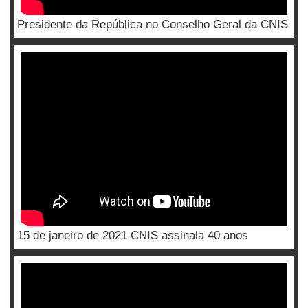
Presidente da República no Conselho Geral da CNIS
15 de janeiro de 2021 CNIS assinala 40 anos