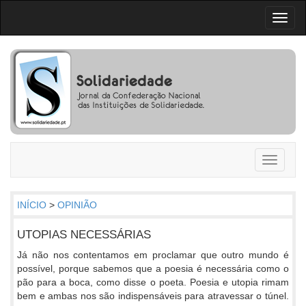
Toggl
naviga
Toggle
navigati
INÍCIO
>
OPINIÃO
UTOPIAS NECESSÁRIAS
Já não nos contentamos em proclamar que outro mundo é
possível, porque sabemos que a poesia é necessária como o
pão para a boca, como disse o poeta. Poesia e utopia rimam
bem e ambas nos são indispensáveis para atravessar o túnel.