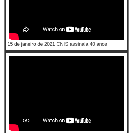
15 de janeiro de 2021 CNIS assinala 40 anos