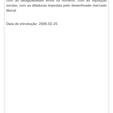
com as desigualdades entre os homens, com as injustiças
sociais, com as ditaduras impostas pelo desenfreado mercado
liberal.
Data de introdução: 2006-02-25