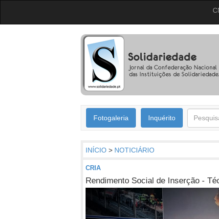
C
Fotogaleria
Inquérito
INÍCIO
>
NOTICIÁRIO
CRIA
Rendimento Social de Inserção - Téc