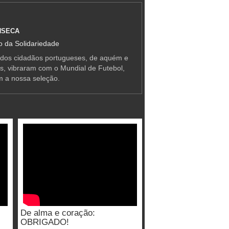
NSECA
 da Solidariedade
 dos cidadãos portugueses, de aquém e
as, vibraram com o Mundial de Futebol,
m a nossa seleção.
De alma e coração:
OBRIGADO!