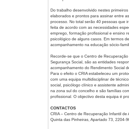
Do trabalho desenvolvido nestes primeiros
elaborados e prontos para assinar entre as
processo. No total serão 40 pessoas que ir
feita de acordo com as necessidades espe
emprego, formação profissional e ensino r
psicológico de alguns casos. Em termos de
acompanhamento na educação sócio-famili
Recorde-se que o Centro de Recuperação In
Segurança Social, são as entidades respo
acompanhamento do Rendimento Social de 
Para o efeito o CRIA estabeleceu um proto
com uma equipa multidisciplinar de técnico
social, psicólogo clínico e assistente adm
na zona sul do concelho e são famílias com
profissional. O objectivo desta equipa é p
CONTACTOS
CRIA – Centro de Recuperação Infantil de 
Quinta das Pinheiras, Apartado 73, 2204-9