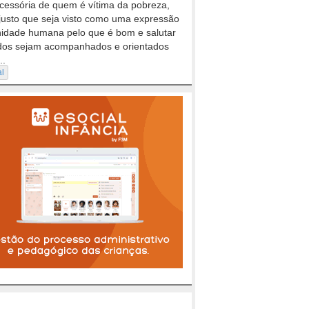
cessória de quem é vítima da pobreza,
justo que seja visto como uma expressão
nidade humana pelo que é bom e salutar
dos sejam acompanhados e orientados
..
al