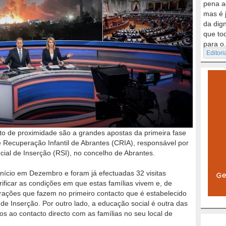
pena a
mas é 
da dig
que to
para o.
Editori
to de proximidade são a grandes apostas da primeira fase
e Recuperação Infantil de Abrantes (CRIA), responsável por
ial de Inserção (RSI), no concelho de Abrantes.
início em Dezembro e foram já efectuadas 32 visitas
rificar as condições em que estas famílias vivem e, de
rações que fazem no primeiro contacto que é estabelecido
de Inserção. Por outro lado, a educação social é outra das
os ao contacto directo com as famílias no seu local de