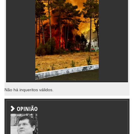
Não há inqueritos válidos.
OPINIÃO