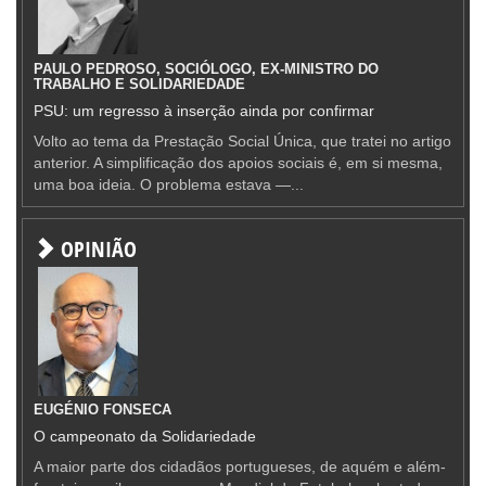
PAULO PEDROSO, SOCIÓLOGO, EX-MINISTRO DO
TRABALHO E SOLIDARIEDADE
PSU: um regresso à inserção ainda por confirmar
Volto ao tema da Prestação Social Única, que tratei no artigo
anterior. A simplificação dos apoios sociais é, em si mesma,
uma boa ideia. O problema estava —...
OPINIÃO
EUGÉNIO FONSECA
O campeonato da Solidariedade
A maior parte dos cidadãos portugueses, de aquém e além-