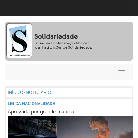
Toggl
naviga
Toggle
navigati
INÍCIO
>
NOTICIÁRIO
LEI DA NACIONALIDADE
Aprovada por grande maioria