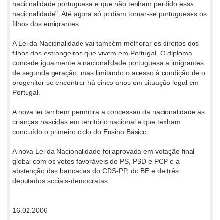
nacionalidade portuguesa e que não tenham perdido essa
nacionalidade". Até agora só podiam tornar-se portugueses os
filhos dos emigrantes.
A Lei da Nacionalidade vai também melhorar os direitos dos
filhos dos estrangeiros que vivem em Portugal. O diploma
concede igualmente a nacionalidade portuguesa a imigrantes
de segunda geração, mas limitando o acesso à condição de o
progenitor se encontrar há cinco anos em situação legal em
Portugal.
A nova lei também permitirá a concessão da nacionalidade às
crianças nascidas em território nacional e que tenham
concluído o primeiro ciclo do Ensino Básico.
A nova Lei da Nacionalidade foi aprovada em votação final
global com os votos favoráveis do PS, PSD e PCP e a
abstenção das bancadas do CDS-PP, do BE e de três
deputados sociais-democratas
16.02.2006