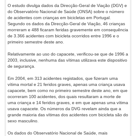
O estudo divulga dados da Direcção-Geral de Viação (DGV) e
do Observatório Nacional de Saúde (ONSA) sobre o número
de acidentes com crianças em bicicletas em Portugal.
Segundo os dados da Direcção-Geral de Viação, 46 crianças
morreram e 488 ficaram feridas gravemente em consequência
de 3.366 acidentes com bicicleta ocorridos entre 1996 e o
primeiro semestre deste ano.
Relativamente ao uso do capacete, verificou-se que de 1996 a
2003, inclusive, nenhuma das vítimas utilizava este dispositivo
de segurança.
Em 2004, em 313 acidentes registados, que fizeram uma
vítima mortal e 21 feridos graves, apenas uma criança usava
capacete, bem como no primeiro semestre deste ano, em que
ocorreram 100 acidentes, dos quais resultaram a morte de
uma criança e 14 feridos graves, e em que apenas uma vítima
usava capacete. Os números da DVG revelam ainda que a
grande maioria das vítimas dos acidentes com bicicleta são do
sexo masculino.
Os dados do Observatório Nacional de Saúde, mais