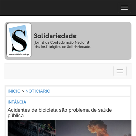
Toggl
naviga
Toggle
navigati
INÍCIO
>
NOTICIÁRIO
INFÂNCIA
Acidentes de bicicleta são problema de saúde
pública