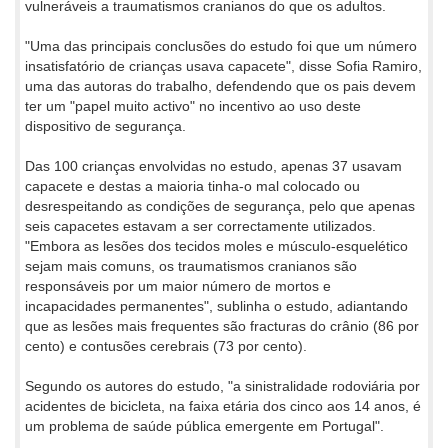
vulneráveis a traumatismos cranianos do que os adultos.
"Uma das principais conclusões do estudo foi que um número
insatisfatório de crianças usava capacete", disse Sofia Ramiro,
uma das autoras do trabalho, defendendo que os pais devem
ter um "papel muito activo" no incentivo ao uso deste
dispositivo de segurança.
Das 100 crianças envolvidas no estudo, apenas 37 usavam
capacete e destas a maioria tinha-o mal colocado ou
desrespeitando as condições de segurança, pelo que apenas
seis capacetes estavam a ser correctamente utilizados.
"Embora as lesões dos tecidos moles e músculo-esquelético
sejam mais comuns, os traumatismos cranianos são
responsáveis por um maior número de mortos e
incapacidades permanentes", sublinha o estudo, adiantando
que as lesões mais frequentes são fracturas do crânio (86 por
cento) e contusões cerebrais (73 por cento).
Segundo os autores do estudo, "a sinistralidade rodoviária por
acidentes de bicicleta, na faixa etária dos cinco aos 14 anos, é
um problema de saúde pública emergente em Portugal".