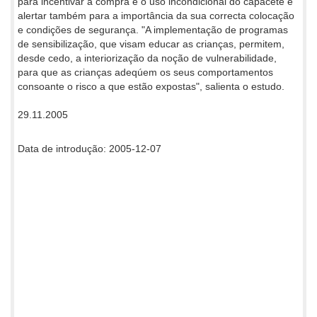
para incentivar a compra e o uso incondicional do capacete e
alertar também para a importância da sua correcta colocação
e condições de segurança. "A implementação de programas
de sensibilização, que visam educar as crianças, permitem,
desde cedo, a interiorização da noção de vulnerabilidade,
para que as crianças adeqúem os seus comportamentos
consoante o risco a que estão expostas", salienta o estudo.
29.11.2005
Data de introdução: 2005-12-07