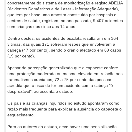
concretamente do sistema de monitorização e registo ADELIA
(Acidentes Domésticos e de Lazer - Informação Adequada),
que tem por base uma amostra constituída por hospitais e
centros de saúde, registam, no ano passado, 9.407 acidentes
com crianças dos cinco aos 14 anos.
Dentro destes, os acidentes de bicicleta resultaram em 364
vítimas, das quais 171 sofreram lesões que envolveram a
cabeça (47 por cento), sendo o crânio afectado em 69 casos
(19 por cento).
Apesar da percepção generalizada que o capacete confere
uma protecção moderada ou mesmo elevada em relação aos
traumatismos cranianos, 72 a 75 por cento das pessoas
acredita que o risco de ter um acidente com a cabeça "é
desprezável", acrescenta o estudo.
Os pais e as crianças inquiridos no estudo apontaram como
razão mais frequente para explicar a ausência do capacete o
esquecimento.
Para os autores do estudo, deve haver uma sensibilização