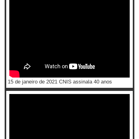
15 de janeiro de 2021 CNIS assinala 40 anos