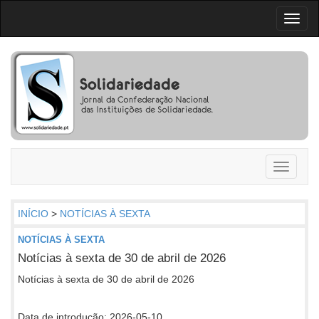
Toggl
naviga
Toggle
navigati
INÍCIO
>
NOTÍCIAS À SEXTA
NOTÍCIAS À SEXTA
Notícias à sexta de 30 de abril de 2026
Notícias à sexta de 30 de abril de 2026
Data de introdução: 2026-05-10