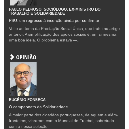
PAULO PEDROSO, SOCIÓLOGO, EX-MINISTRO DO
TRABALHO E SOLIDARIEDADE
PSU: um regresso à inserção ainda por confirmar
Volto ao tema da Prestação Social Única, que tratei no artigo
anterior. A simplificação dos apoios sociais é, em si mesma,
uma boa ideia. O problema estava —...
OPINIÃO
EUGÉNIO FONSECA
O campeonato da Solidariedade
A maior parte dos cidadãos portugueses, de aquém e além-
fronteiras, vibraram com o Mundial de Futebol, sobretudo
com a nossa seleção.