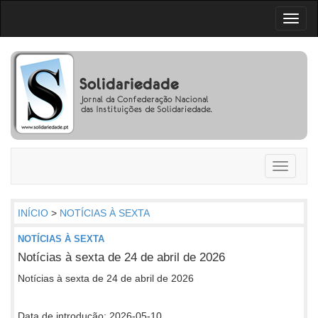
Toggl
naviga
Toggle
navigati
INÍCIO
>
NOTÍCIAS À SEXTA
NOTÍCIAS À SEXTA
Notícias à sexta de 24 de abril de 2026
Notícias à sexta de 24 de abril de 2026
Data de introdução: 2026-05-10