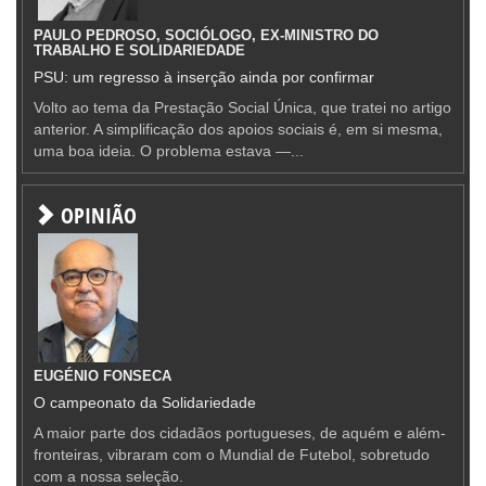
PAULO PEDROSO, SOCIÓLOGO, EX-MINISTRO DO
TRABALHO E SOLIDARIEDADE
PSU: um regresso à inserção ainda por confirmar
Volto ao tema da Prestação Social Única, que tratei no artigo
anterior. A simplificação dos apoios sociais é, em si mesma,
uma boa ideia. O problema estava —...
OPINIÃO
EUGÉNIO FONSECA
O campeonato da Solidariedade
A maior parte dos cidadãos portugueses, de aquém e além-
fronteiras, vibraram com o Mundial de Futebol, sobretudo
com a nossa seleção.