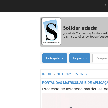
C
Fotogaleria
Inquérito
INÍCIO
>
NOTÍCIAS DA CNIS
PORTAL DAS MATRÍCULAS É DE APLICAÇ
Processo de inscrição/matrículas dev