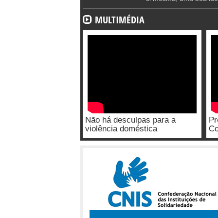
MULTIMÉDIA
Não há desculpas para a
Pr
violência doméstica
Co