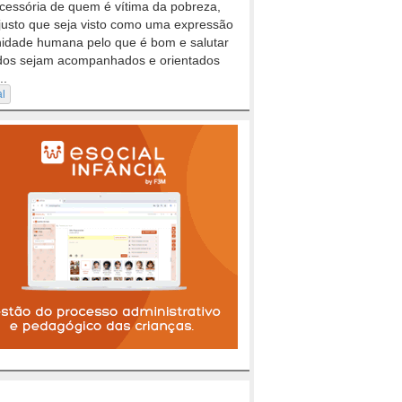
cessória de quem é vítima da pobreza,
justo que seja visto como uma expressão
nidade humana pelo que é bom e salutar
dos sejam acompanhados e orientados
..
al