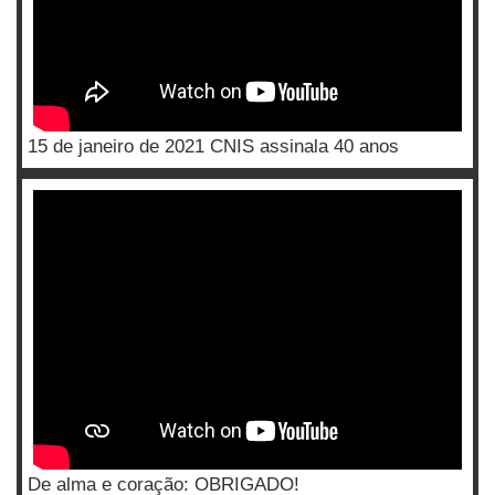
15 de janeiro de 2021 CNIS assinala 40 anos
De alma e coração: OBRIGADO!