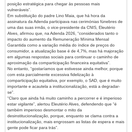
posição estratégica para chegar às pessoas mais
vulneráveis”.
Em substituição do padre Lino Maia, que há hora da
assinatura da Adenda participava nas cerimónias fúnebres de
uma das suas irmãs, o vice-presidente da CNIS, Eleutério
Alves, afirmou que, na Adenda 2026, “considerados tanto o
impacto do aumento da Remuneração Mínima Mensal
Garantida como a variação média do índice de preços do
consumidor, a atualização base é de 4,7%, mas há majoração
em algumas respostas sociais para continuar o caminho de
aproximação da comparticipação financeira equitativa”.
No entanto, “gostaríamos que estivesse ainda melhor, porque
com esta parcialmente excessiva fidelização à
comparticipação equitativa, por exemplo, o SAD, que é muito
importante e acautela a institucionalização, está a degradar-
se”.
“Claro que ainda há muito caminho a percorrer e é imperioso
estar vigilante”, alertou Eleutério Alves, defendendo que “é
também imperioso desmontar o mito da
desinstitucionalização, porque, enquanto se clama contra a
institucionalização, mais engrossam as listas de espera e mais
gente pode ficar para trás”.