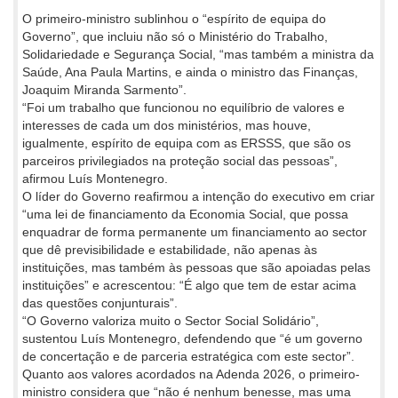
O primeiro-ministro sublinhou o “espírito de equipa do
Governo”, que incluiu não só o Ministério do Trabalho,
Solidariedade e Segurança Social, “mas também a ministra da
Saúde, Ana Paula Martins, e ainda o ministro das Finanças,
Joaquim Miranda Sarmento”.
“Foi um trabalho que funcionou no equilíbrio de valores e
interesses de cada um dos ministérios, mas houve,
igualmente, espírito de equipa com as ERSSS, que são os
parceiros privilegiados na proteção social das pessoas”,
afirmou Luís Montenegro.
O líder do Governo reafirmou a intenção do executivo em criar
“uma lei de financiamento da Economia Social, que possa
enquadrar de forma permanente um financiamento ao sector
que dê previsibilidade e estabilidade, não apenas às
instituições, mas também às pessoas que são apoiadas pelas
instituições” e acrescentou: “É algo que tem de estar acima
das questões conjunturais”.
“O Governo valoriza muito o Sector Social Solidário”,
sustentou Luís Montenegro, defendendo que “é um governo
de concertação e de parceria estratégica com este sector”.
Quanto aos valores acordados na Adenda 2026, o primeiro-
ministro considera que “não é nenhum benesse, mas uma