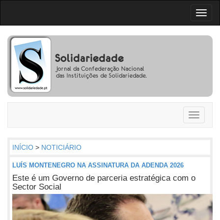
Toggl
naviga
Toggle
navigati
INÍCIO
>
NOTICIÁRIO
LUÍS MONTENEGRO NA ASSINATURA DA ADENDA 2026
Este é um Governo de parceria estratégica com o
Sector Social