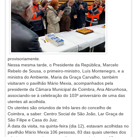
provisoriamente.
Nessa mesma tarde, o Presidente da República, Marcelo
Rebelo de Sousa, o primeiro-ministro, Luís Montenegro, e a
ministra do Ambiente, Maria da Graça Carvalho, também
visitaram o pavilhão Mário Mexia, acompanhados pela
presidente da Câmara Municipal de Coimbra, Ana Abrunhosa,
associando-se à celebração do 103º aniversário de uma das
utentes ali acolhida.
Os utentes são oriundos de três lares do concelho de
Coimbra, a saber: Centro Social de São João, Lar Graça de
São Filipe e Casa do Juiz.
À data da visita, na quinta-feira (dia 12), estavam acolhidas no
pavilhão Mário Mexia 106 pessoas, 83 das quais utentes dos