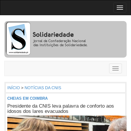
Toggl
naviga
Toggle
navigati
INÍCIO
>
NOTÍCIAS DA CNIS
CHEIAS EM COIMBRA
Presidente da CNIS leva palavra de conforto aos
idosos dos lares evacuados