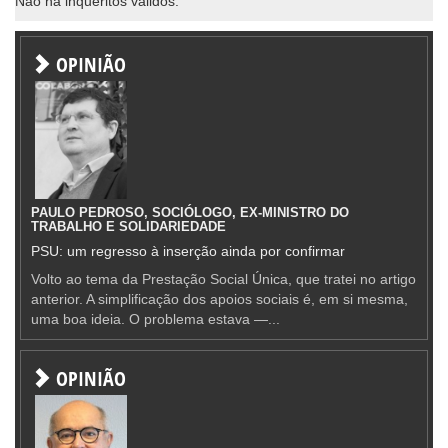
Não há inqueritos válidos.
OPINIÃO
PAULO PEDROSO, SOCIÓLOGO, EX-MINISTRO DO
TRABALHO E SOLIDARIEDADE
PSU: um regresso à inserção ainda por confirmar
Volto ao tema da Prestação Social Única, que tratei no artigo
anterior. A simplificação dos apoios sociais é, em si mesma,
uma boa ideia. O problema estava —...
OPINIÃO