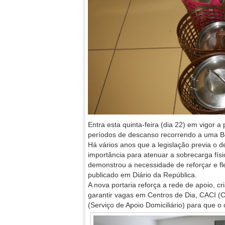
Entra esta quinta-feira (dia 22) em vigor a
períodos de descanso recorrendo a uma Bo
Há vários anos que a legislação previa o 
importância para atenuar a sobrecarga fís
demonstrou a necessidade de reforçar e fle
publicado em Diário da República.
A nova portaria reforça a rede de apoio, c
garantir vagas em Centros de Dia, CACI (C
(Serviço de Apoio Domiciliário) para que o