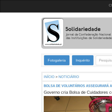
C
Fotogaleria
Inquérito
INÍCIO
>
NOTICIÁRIO
BOLSA DE VOLUNTÁRIOS ASSEGURARÁ A
Governo cria Bolsa de Cuidadores c