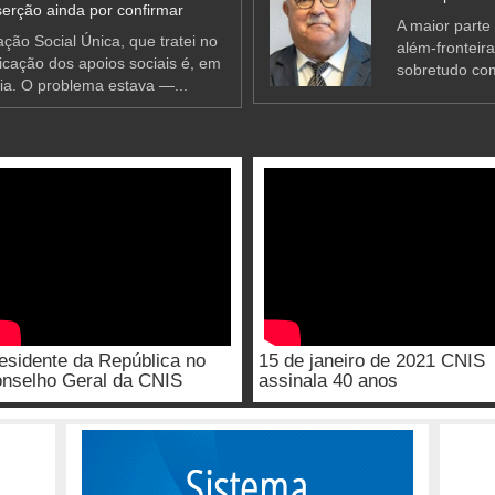
erção ainda por confirmar
A maior parte
ção Social Única, que tratei no
além-fronteir
ificação dos apoios sociais é, em
sobretudo co
ia. O problema estava —...
esidente da República no
15 de janeiro de 2021 CNIS
nselho Geral da CNIS
assinala 40 anos