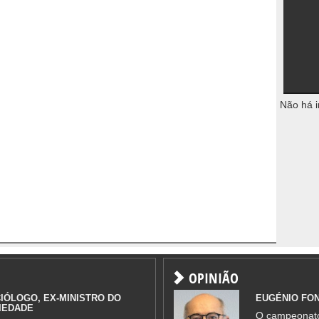
Não há i
OPINIÃO
IÓLOGO, EX-MINISTRO DO
EUGÉNIO FO
IEDADE
O campeonato