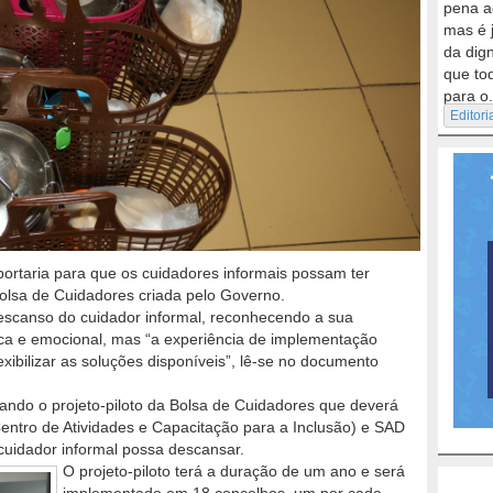
pena a
mas é 
da dig
que to
para o.
Editori
 portaria para que os cuidadores informais possam ter
lsa de Cuidadores criada pelo Governo.
descanso do cuidador informal, reconhecendo a sua
ica e emocional, mas “a experiência de implementação
xibilizar as soluções disponíveis”, lê-se no documento
riando o projeto-piloto da Bolsa de Cuidadores que deverá
entro de Atividades e Capacitação para a Inclusão) e SAD
 cuidador informal possa descansar.
O projeto-piloto terá a duração de um ano e será