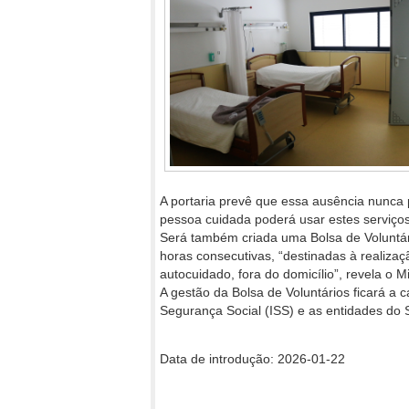
A portaria prevê que essa ausência nunca 
pessoa cuidada poderá usar estes serviço
Será também criada uma Bolsa de Voluntári
horas consecutivas, “destinadas à realizaçã
autocuidado, fora do domicílio”, revela o Mi
A gestão da Bolsa de Voluntários ficará a 
Segurança Social (ISS) e as entidades do S
Data de introdução: 2026-01-22