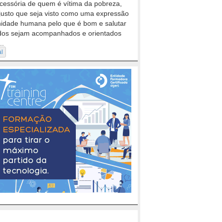
cessória de quem é vítima da pobreza,
justo que seja visto como uma expressão
nidade humana pelo que é bom e salutar
dos sejam acompanhados e orientados
..
al