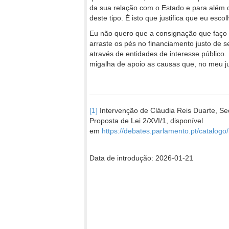
da sua relação com o Estado e para além 
deste tipo. É isto que justifica que eu esco
Eu não quero que a consignação que faço s
arraste os pés no financiamento justo de s
através de entidades de interesse público
migalha de apoio as causas que, no meu 
[1]
Intervenção de Cláudia Reis Duarte, Sec
Proposta de Lei 2/XVI/1, disponível
em
https://debates.parlamento.pt/catalo
Data de introdução: 2026-01-21