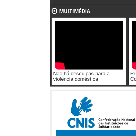
MULTIMÉDIA
Não há desculpas para a
Pr
violência doméstica
Co