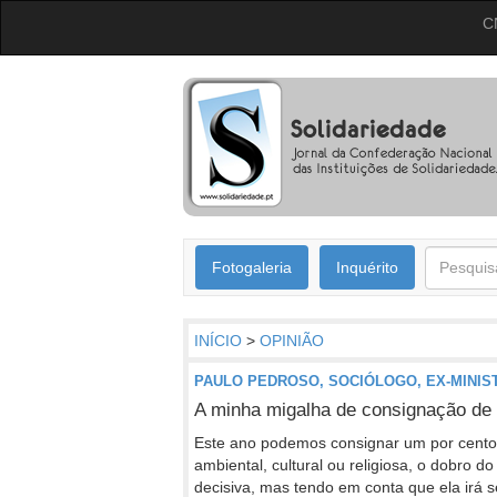
C
Fotogaleria
Inquérito
INÍCIO
>
OPINIÃO
PAULO PEDROSO, SOCIÓLOGO, EX-MINIS
A minha migalha de consignação de
Este ano podemos consignar um por cento 
ambiental, cultural ou religiosa, o dobro 
decisiva, mas tendo em conta que ela irá s