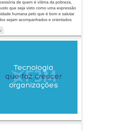
cessória de quem é vítima da pobreza,
justo que seja visto como uma expressão
nidade humana pelo que é bom e salutar
dos sejam acompanhados e orientados
..
al