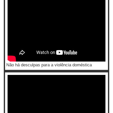
Não há desculpas para a violência doméstica