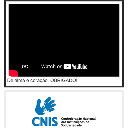
De alma e coração: OBRIGADO!