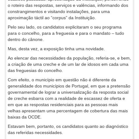
o roteiro das respostas, serviços e valências, informando dos
constrangimentos e visitando instalações, para uma
aproximação táctil ao “corpus” da Instituição.
Pelo seu lado, os candidatos explicitaram o seu programa
para o concelho, para a freguesia e para o mandato – tudo
dentro do cânone.
Mas, desta vez, a exposição tinha uma novidade.
Ao elencar das necessidades da população, referia-se, e bem,
a criação de uma creche e de um lar de idosos em cada uma
das freguesias do concelho.
Com efeito, o município em questão não é diferente da
generalidade dos municípios de Portugal, em que a pretensão
governamental de lograr a universalização da resposta social
de creche esbarra com a realidade de escassez de oferta e
em que as respostas residenciais para as pessoas mais
velhas apresentam uma percentagem de cobertura das mais
baixas da OCDE.
Estavam bem, portanto, os candidatos quanto ao diagnóstico
das referidas necessidades.