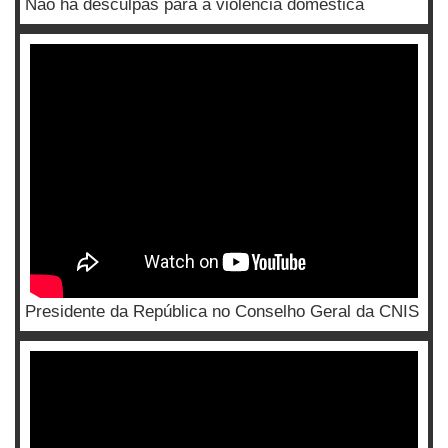
Não há desculpas para a violência doméstica
Presidente da República no Conselho Geral da CNIS