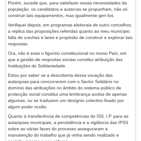
Porém, sucede que, para satisfazer essas necessidades da
população, os candidatos a autarcas se propunham, não só
construir tais equipamentos, mas igualmente geri-los.
Verifiquei depois, em programas eleitorais de outro concelhos,
a réplica das proposições referidas quanto ao meu município:
falta de creches e lares e propósito de construir e explorar tais
respostas.
Ora, não é esse o figurino constitucional no nosso País, em
que a gestão de respostas sociais constitui atribuição das
Instituições de Solidariedade.
Estou por saber se a descoberta dessa vocação das
autarquias para concorrerem com o Sector Solidário no
domínio das atribuições no âmbito do sistema público de
protecção social constitui uma lembrança avulsa de apenas
algumas, ou se traduzem um desígnio colectivo fixado por
algum poder oculto.
Quanto à transferência de competências do ISS, I.P. para as
autarquias municipais, a persistência e a vigilância das IPSS
sobre as várias faces do processo asseguraram a
manutenção do trabalho que já vinha sendo realizado e