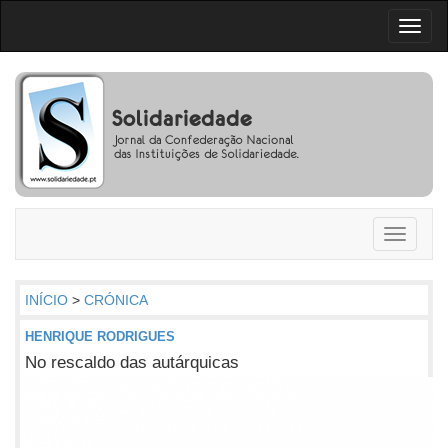
Toggl
naviga
Toggle
navigati
INÍCIO
>
CRÓNICA
HENRIQUE RODRIGUES
No rescaldo das autárquicas