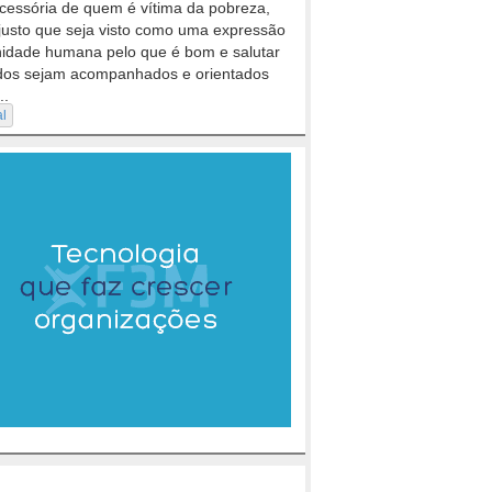
cessória de quem é vítima da pobreza,
justo que seja visto como uma expressão
nidade humana pelo que é bom e salutar
dos sejam acompanhados e orientados
..
al