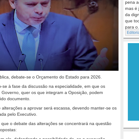
pena a
mas é 
da dig
que to
para o.
Editori
blica, debate-se o Orçamento do Estado para 2026.
-se à fase da discussão na especialidade, em que os
 o Governo, quer os que integram a Oposição, podem
rido documento.
 alterações a aprovar será escassa, devendo manter-se os
ada pelo Executivo.
o que o debate das alterações se concentrará na questão
 opostas: