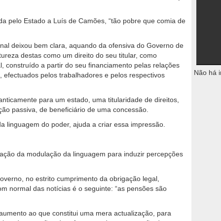
da pelo Estado a Luís de Camões, “tão pobre que comia de
ional deixou bem clara, aquando da ofensiva do Governo de
ureza destas como um direito do seu titular, como
, construído a partir do seu financiamento pelas relações
Não há i
s, efectuados pelos trabalhadores e pelos respectivos
ticamente para um estado, uma titularidade de direitos,
ção passiva, de beneficiário de uma concessão.
 da linguagem do poder, ajuda a criar essa impressão.
ização da modulação da linguagem para induzir percepções
verno, no estrito cumprimento da obrigação legal,
om normal das notícias é o seguinte: “as pensões são
umento ao que constitui uma mera actualização, para