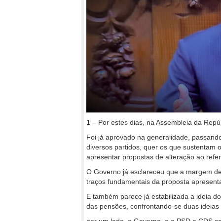
1
– Por estes dias, na Assembleia da Repú
Foi já aprovado na generalidade, passando
diversos partidos, quer os que sustentam
apresentar propostas de alteração ao refe
O Governo já esclareceu que a margem de
traços fundamentais da proposta apresent
E também parece já estabilizada a ideia d
das pensões, confrontando-se duas ideias