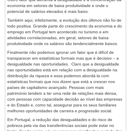
economia em setores de baixa produtividade e onde o
potencial de salários elevados é mais baixo.
Também aqui, infelizmente, a evolução dos últimos não foi de
todo positiva. Grande parte do crescimento da economia e do
emprego em Portugal tem acontecido no turismo e em
atividades correlacionadas, em geral, setores de baixa
produtividade onde os salários são tendencialmente baixos.
Finalmente não podemos ignorar um fator que é difícil de
transparecer em estatísticas formais mas que é decisivo – a
desigualdade nas oportunidades. Claro que a desigualdade
nas oportunidades está em relação com a desigualdade na
distribuição da riqueza e essa podemos abordá-la com
estatísticas formais que nos dizem que está a crescer nos
países de capitalismo avançado. Pessoas com mais
património tendem a ter uma rede de relações mais densa,
com pessoas com capacidade decisão ao nível das empresas
e do Estado e, como tal, assegurar para os seus familiares
melhores oportunidades de carreira e progressão social.
Em Portugal, a redução das desigualdades e do risco de
pobreza pela via das transferências sociais pode estar no