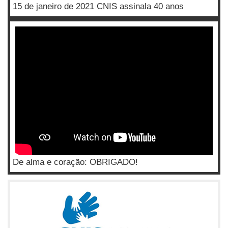
15 de janeiro de 2021 CNIS assinala 40 anos
De alma e coração: OBRIGADO!