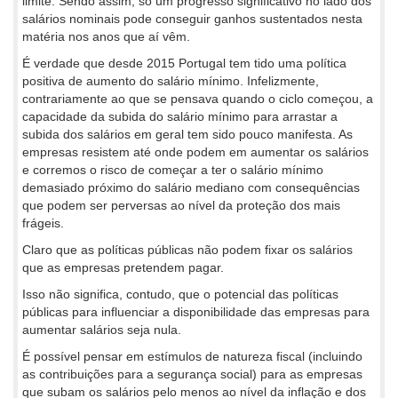
limite. Sendo assim, só um progresso significativo no lado dos
salários nominais pode conseguir ganhos sustentados nesta
matéria nos anos que aí vêm.
É verdade que desde 2015 Portugal tem tido uma política
positiva de aumento do salário mínimo. Infelizmente,
contrariamente ao que se pensava quando o ciclo começou, a
capacidade da subida do salário mínimo para arrastar a
subida dos salários em geral tem sido pouco manifesta. As
empresas resistem até onde podem em aumentar os salários
e corremos o risco de começar a ter o salário mínimo
demasiado próximo do salário mediano com consequências
que podem ser perversas ao nível da proteção dos mais
frágeis.
Claro que as políticas públicas não podem fixar os salários
que as empresas pretendem pagar.
Isso não significa, contudo, que o potencial das políticas
públicas para influenciar a disponibilidade das empresas para
aumentar salários seja nula.
É possível pensar em estímulos de natureza fiscal (incluindo
as contribuições para a segurança social) para as empresas
que subam os salários pelo menos ao nível da inflação e dos