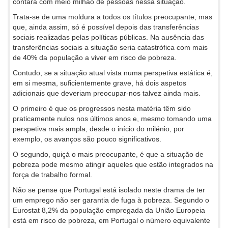
contará com meio milhão de pessoas nessa situação.
Trata-se de uma moldura a todos os títulos preocupante, mas
que, ainda assim, só é possível depois das transferências
sociais realizadas pelas políticas públicas. Na ausência das
transferências sociais a situação seria catastrófica com mais
de 40% da população a viver em risco de pobreza.
Contudo, se a situação atual vista numa perspetiva estática é,
em si mesma, suficientemente grave, há dois aspetos
adicionais que deveriam preocupar-nos talvez ainda mais.
O primeiro é que os progressos nesta matéria têm sido
praticamente nulos nos últimos anos e, mesmo tomando uma
perspetiva mais ampla, desde o início do milénio, por
exemplo, os avanços são pouco significativos.
O segundo, quiçá o mais preocupante, é que a situação de
pobreza pode mesmo atingir aqueles que estão integrados na
força de trabalho formal.
Não se pense que Portugal está isolado neste drama de ter
um emprego não ser garantia de fuga à pobreza. Segundo o
Eurostat 8,2% da população empregada da União Europeia
está em risco de pobreza, em Portugal o número equivalente