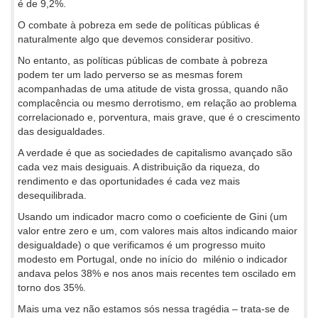
é de 9,2%.
O combate à pobreza em sede de políticas públicas é
naturalmente algo que devemos considerar positivo.
No entanto, as políticas públicas de combate à pobreza
podem ter um lado perverso se as mesmas forem
acompanhadas de uma atitude de vista grossa, quando não
complacência ou mesmo derrotismo, em relação ao problema
correlacionado e, porventura, mais grave, que é o crescimento
das desigualdades.
A verdade é que as sociedades de capitalismo avançado são
cada vez mais desiguais. A distribuição da riqueza, do
rendimento e das oportunidades é cada vez mais
desequilibrada.
Usando um indicador macro como o coeficiente de Gini (um
valor entre zero e um, com valores mais altos indicando maior
desigualdade) o que verificamos é um progresso muito
modesto em Portugal, onde no início do milénio o indicador
andava pelos 38% e nos anos mais recentes tem oscilado em
torno dos 35%.
Mais uma vez não estamos sós nessa tragédia – trata-se de