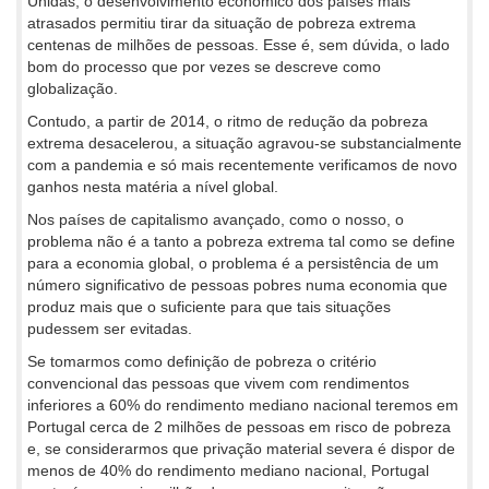
Unidas, o desenvolvimento económico dos países mais
atrasados permitiu tirar da situação de pobreza extrema
centenas de milhões de pessoas. Esse é, sem dúvida, o lado
bom do processo que por vezes se descreve como
globalização.
Contudo, a partir de 2014, o ritmo de redução da pobreza
extrema desacelerou, a situação agravou-se substancialmente
com a pandemia e só mais recentemente verificamos de novo
ganhos nesta matéria a nível global.
Nos países de capitalismo avançado, como o nosso, o
problema não é a tanto a pobreza extrema tal como se define
para a economia global, o problema é a persistência de um
número significativo de pessoas pobres numa economia que
produz mais que o suficiente para que tais situações
pudessem ser evitadas.
Se tomarmos como definição de pobreza o critério
convencional das pessoas que vivem com rendimentos
inferiores a 60% do rendimento mediano nacional teremos em
Portugal cerca de 2 milhões de pessoas em risco de pobreza
e, se considerarmos que privação material severa é dispor de
menos de 40% do rendimento mediano nacional, Portugal