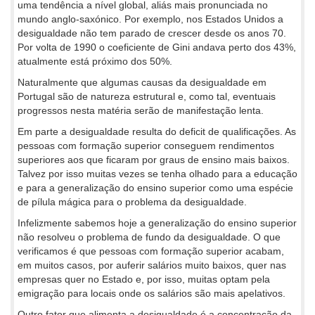
uma tendência a nível global, aliás mais pronunciada no
mundo anglo-saxónico. Por exemplo, nos Estados Unidos a
desigualdade não tem parado de crescer desde os anos 70.
Por volta de 1990 o coeficiente de Gini andava perto dos 43%,
atualmente está próximo dos 50%.
Naturalmente que algumas causas da desigualdade em
Portugal são de natureza estrutural e, como tal, eventuais
progressos nesta matéria serão de manifestação lenta.
Em parte a desigualdade resulta do deficit de qualificações. As
pessoas com formação superior conseguem rendimentos
superiores aos que ficaram por graus de ensino mais baixos.
Talvez por isso muitas vezes se tenha olhado para a educação
e para a generalização do ensino superior como uma espécie
de pílula mágica para o problema da desigualdade.
Infelizmente sabemos hoje a generalização do ensino superior
não resolveu o problema de fundo da desigualdade. O que
verificamos é que pessoas com formação superior acabam,
em muitos casos, por auferir salários muito baixos, quer nas
empresas quer no Estado e, por isso, muitas optam pela
emigração para locais onde os salários são mais apelativos.
Outro fator que alimenta a desigualdade é a concentração da