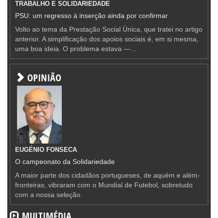
TRABALHO E SOLIDARIEDADE
PSU: um regresso à inserção ainda por confirmar
Volto ao tema da Prestação Social Única, que tratei no artigo
anterior. A simplificação dos apoios sociais é, em si mesma,
uma boa ideia. O problema estava —...
OPINIÃO
EUGÉNIO FONSECA
O campeonato da Solidariedade
A maior parte dos cidadãos portugueses, de aquém e além-
fronteiras, vibraram com o Mundial de Futebol, sobretudo
com a nossa seleção.
MULTIMÉDIA