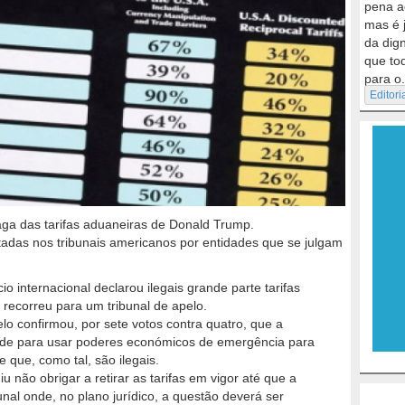
pena a
mas é 
da dig
que to
para o.
Editori
ga das tarifas aduaneiras de Donald Trump.
tadas nos tribunais americanos por entidades que se julgam
 internacional declarou ilegais grande parte tarifas
 recorreu para um tribunal de apelo.
lo confirmou, por sete votos contra quatro, que a
ade para usar poderes económicos de emergência para
e que, como tal, são ilegais.
 não obrigar a retirar as tarifas em vigor até que a
nal onde, no plano jurídico, a questão deverá ser