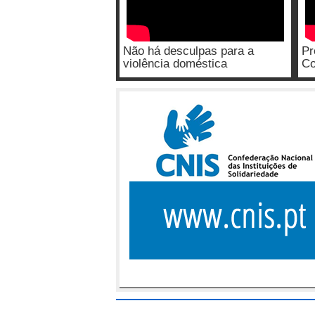
Não há desculpas para a
Pr
violência doméstica
Co