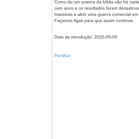
Como diz um poema da bíblia não há nada 
cem anos e os resultados foram desastroso
massivas e abrir uma guerra comercial em 
Façamos figas para que assim continue.
Data de introdução: 2025-09-09
Partilhar