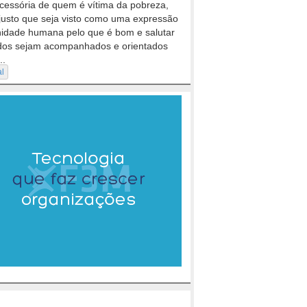
cessória de quem é vítima da pobreza,
justo que seja visto como uma expressão
nidade humana pelo que é bom e salutar
dos sejam acompanhados e orientados
..
al