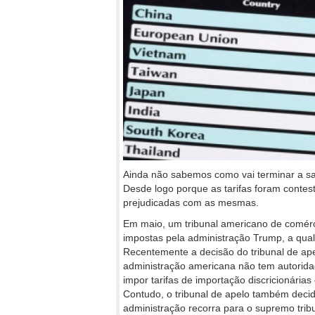
Ainda não sabemos como vai terminar a sa
Desde logo porque as tarifas foram contes
prejudicadas com as mesmas.
Em maio, um tribunal americano de comércio
impostas pela administração Trump, a qual
Recentemente a decisão do tribunal de ape
administração americana não tem autorid
impor tarifas de importação discricionárias 
Contudo, o tribunal de apelo também decidiu
administração recorra para o supremo tribu