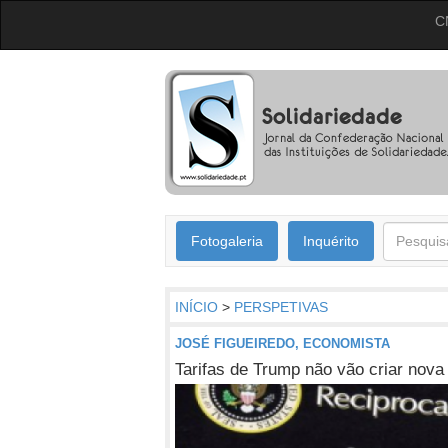
C
Fotogaleria
Inquérito
INÍCIO
>
PERSPETIVAS
JOSÉ FIGUEIREDO, ECONOMISTA
Tarifas de Trump não vão criar nova