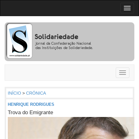
Toggl
naviga
Toggle
navigati
INÍCIO
>
CRÓNICA
HENRIQUE RODRIGUES
Trova do Emigrante