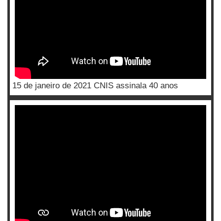
15 de janeiro de 2021 CNIS assinala 40 anos