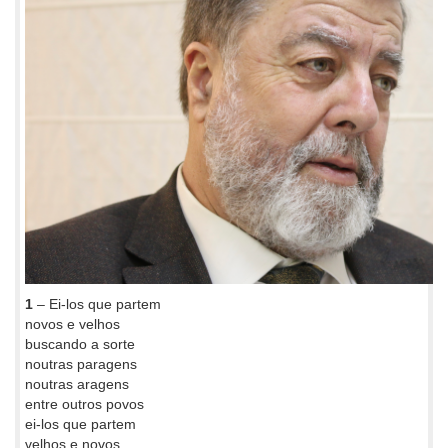
1
– Ei-los que partem
novos e velhos
buscando a sorte
noutras paragens
noutras aragens
entre outros povos
ei-los que partem
velhos e novos