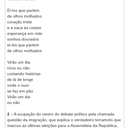
Ei-los que partem
de olhos molhados
coração triste
e a saca às costas
esperança em riste
sonhos dourados
ei-los que partem
de olhos molhados
Virão um dia
ricos ou não
contando histórias
de lá de longe
onde o suor
se faz em pão
Virão um dia
ou não
2
– A ocupação do centro do debate político pela chamada
questão da imigração, que explica o verdadeiro terramoto que
marcou as últimas eleições para a Assembleia da República,