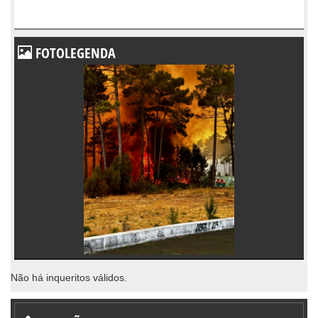
FOTOLEGENDA
Não há inqueritos válidos.