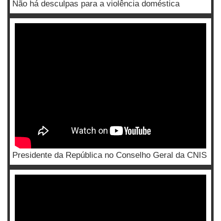
Não há desculpas para a violência doméstica
Presidente da República no Conselho Geral da CNIS