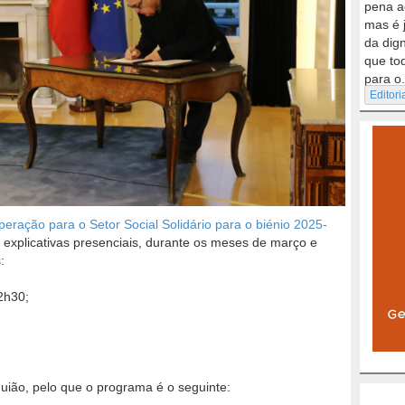
pena a
mas é 
da dig
que to
para o.
Editori
ração para o Setor Social Solidário para o biénio 2025-
 explicativas presenciais, durante os meses de março e
:
2h30;
ião, pelo que o programa é o seguinte: