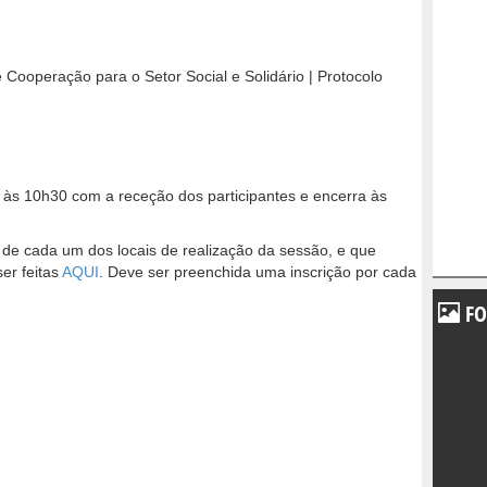
ooperação para o Setor Social e Solidário | Protocolo
o às 10h30 com a receção dos participantes e encerra às
e de cada um dos locais de realização da sessão, e que
er feitas
AQUI
. Deve ser preenchida uma inscrição por cada
FO