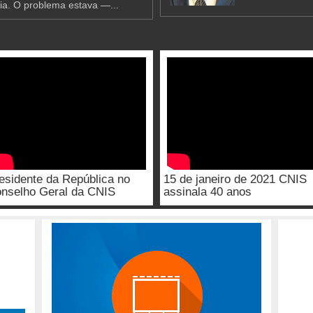
ia. O problema estava —...
esidente da República no
15 de janeiro de 2021 CNIS
nselho Geral da CNIS
assinala 40 anos