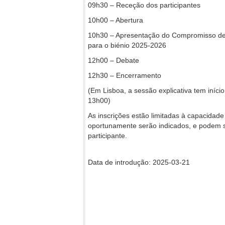
09h30 – Receção dos participantes
10h00 – Abertura
10h30 – Apresentação do Compromisso de C
para o biénio 2025-2026
12h00 – Debate
12h30 – Encerramento
(Em Lisboa, a sessão explicativa tem iníci
13h00)
As inscrições estão limitadas à capacidad
oportunamente serão indicados, e podem s
participante.
Data de introdução: 2025-03-21