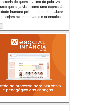
cessória de quem é vítima da pobreza,
justo que seja visto como uma expressão
nidade humana pelo que é bom e salutar
dos sejam acompanhados e orientados
..
al