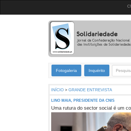
C
Fotogaleria
Inquérito
INÍCIO
>
GRANDE ENTREVISTA
LINO MAIA, PRESIDENTE DA CNIS
Uma rutura do sector social é um c