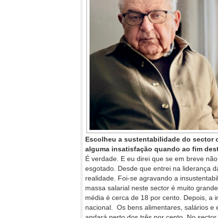
Escolheu a sustentabilidade do sector
alguma insatisfação quando ao fim des
É verdade. E eu direi que se em breve não
esgotado. Desde que entrei na liderança 
realidade. Foi-se agravando a insustentabi
massa salarial neste sector é muito grand
média é cerca de 18 por cento. Depois, a i
nacional. Os bens alimentares, salários e
andará perto dos três por cento. No sector