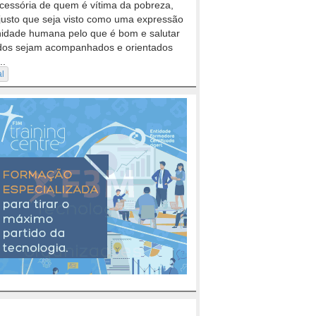
cessória de quem é vítima da pobreza,
justo que seja visto como uma expressão
nidade humana pelo que é bom e salutar
dos sejam acompanhados e orientados
..
al