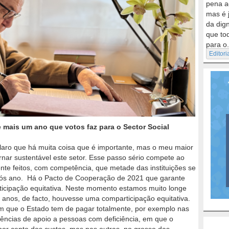
pena a
mas é 
da dig
que to
para o.
Editori
ais um ano que votos faz para o Sector Social
Claro que há muita coisa que é importante, mas o meu maior
rnar sustentável este setor. Esse passo sério compete ao
nte feitos, com competência, que metade das instituições se
ós ano. Há o Pacto de Cooperação de 2021 que garante
icipação equitativa. Neste momento estamos muito longe
s anos, de facto, houvesse uma comparticipação equitativa.
em que o Estado tem de pagar totalmente, por exemplo nas
lências de apoio a pessoas com deficiência, em que o