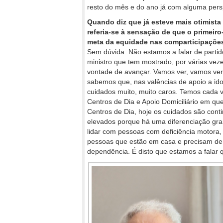
resto do mês e do ano já com alguma perspet
Quando diz que já esteve mais otimista
referia-se à sensação de que o primeiro
meta da equidade nas comparticipaçõe
Sem dúvida. Não estamos a falar de partid
ministro que tem mostrado, por várias ve
vontade de avançar. Vamos ver, vamos ver
sabemos que, nas valências de apoio a id
cuidados muito, muito caros. Temos cada 
Centros de Dia e Apoio Domiciliário em qu
Centros de Dia, hoje os cuidados são cont
elevados porque há uma diferenciação gra
lidar com pessoas com deficiência motora,
pessoas que estão em casa e precisam de
dependência. É disto que estamos a fala