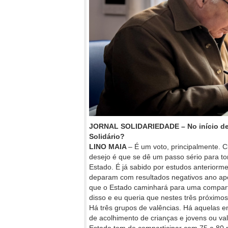
JORNAL SOLIDARIEDADE – No início de m
Solidário?
LINO MAIA
– É um voto, principalmente. 
desejo é que se dê um passo sério para to
Estado. É já sabido por estudos anteriorme
deparam com resultados negativos ano ap
que o Estado caminhará para uma compart
disso e eu queria que nestes três próximo
Há três grupos de valências. Há aquelas 
de acolhimento de crianças e jovens ou va