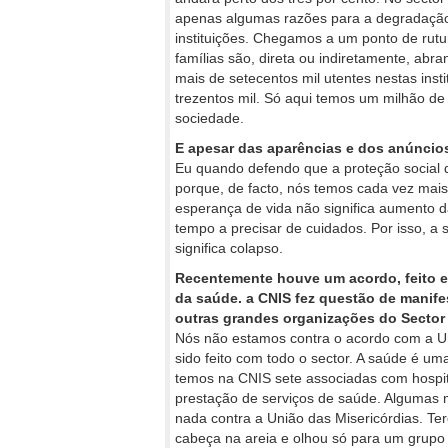
apenas algumas razões para a degradação 
instituições. Chegamos a um ponto de rut
famílias são, direta ou indiretamente, abra
mais de setecentos mil utentes nestas inst
trezentos mil. Só aqui temos um milhão d
sociedade.
E apesar das aparências e dos anúncios 
Eu quando defendo que a proteção social de
porque, de facto, nós temos cada vez mais
esperança de vida não significa aumento d
tempo a precisar de cuidados. Por isso, a
significa colapso.
Recentemente houve um acordo, feito en
da saúde. a CNIS fez questão de manife
outras grandes organizações do Sector 
Nós não estamos contra o acordo com a Un
sido feito com todo o sector. A saúde é 
temos na CNIS sete associadas com hospit
prestação de serviços de saúde. Algumas
nada contra a União das Misericórdias. Te
cabeça na areia e olhou só para um grupo