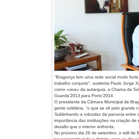
“Bragança tem uma rede social muito fort
trabalho conjunto”, sustenta Paulo Jorge Xa
como «vice» da autarquia, a Chama da So
Guarda’2013 para Porto’2014.
O presidente da Câmara Municipal de Braga
gente solidária, “o que se vê pelo grande 
Sublinhando a robustez da parceria entre 
importância das instituições na criação d
desafio que o interior enfrenta.
No próximo dia 26 de setembro, o edil de