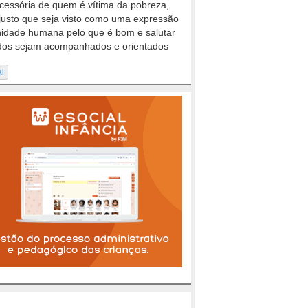
cessória de quem é vítima da pobreza,
justo que seja visto como uma expressão
nidade humana pelo que é bom e salutar
dos sejam acompanhados e orientados
..
al