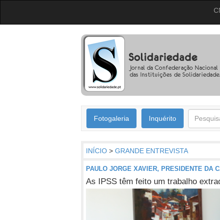
C
Fotogaleria
Inquérito
INÍCIO
>
GRANDE ENTREVISTA
PAULO JORGE XAVIER, PRESIDENTE DA 
As IPSS têm feito um trabalho extra