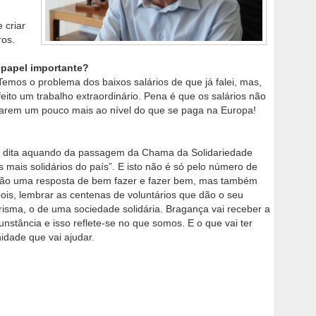
 criar
ros.
 papel importante?
emos o problema dos baixos salários de que já falei, mas,
eito um trabalho extraordinário. Pena é que os salários não
tarem um pouco mais ao nível do que se paga na Europa!
a, dita aquando da passagem da Chama da Solidariedade
 mais solidários do país”. E isto não é só pelo número de
 dão uma resposta de bem fazer e fazer bem, mas também
ois, lembrar as centenas de voluntários que dão o seu
sma, o de uma sociedade solidária. Bragança vai receber a
stância e isso reflete-se no que somos. E o que vai ter
idade que vai ajudar.