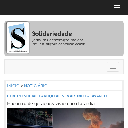
Toggl
naviga
Toggle
navigati
INÍCIO
>
NOTICIÁRIO
CENTRO SOCIAL PAROQUIAL S. MARTINHO - TAVAREDE
Encontro de gerações vivido no dia-a-dia