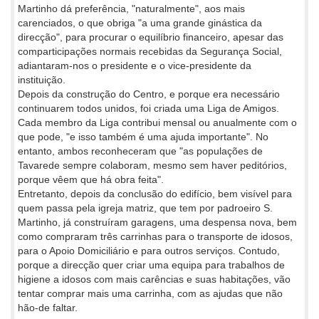
Martinho dá preferência, "naturalmente", aos mais
carenciados, o que obriga "a uma grande ginástica da
direcção", para procurar o equilíbrio financeiro, apesar das
comparticipações normais recebidas da Segurança Social,
adiantaram-nos o presidente e o vice-presidente da
instituição.
Depois da construção do Centro, e porque era necessário
continuarem todos unidos, foi criada uma Liga de Amigos.
Cada membro da Liga contribui mensal ou anualmente com o
que pode, "e isso também é uma ajuda importante". No
entanto, ambos reconheceram que "as populações de
Tavarede sempre colaboram, mesmo sem haver peditórios,
porque vêem que há obra feita".
Entretanto, depois da conclusão do edifício, bem visível para
quem passa pela igreja matriz, que tem por padroeiro S.
Martinho, já construíram garagens, uma despensa nova, bem
como compraram três carrinhas para o transporte de idosos,
para o Apoio Domiciliário e para outros serviços. Contudo,
porque a direcção quer criar uma equipa para trabalhos de
higiene a idosos com mais carências e suas habitações, vão
tentar comprar mais uma carrinha, com as ajudas que não
hão-de faltar.