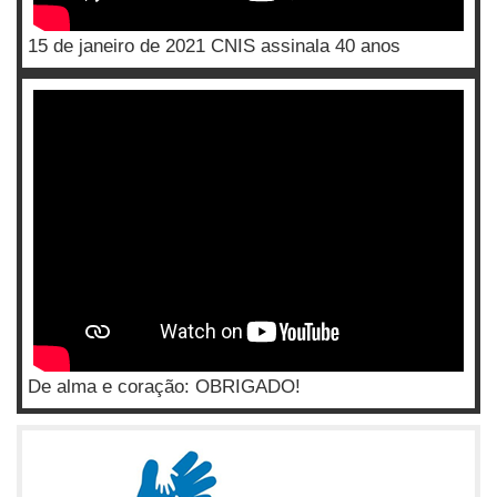
15 de janeiro de 2021 CNIS assinala 40 anos
De alma e coração: OBRIGADO!