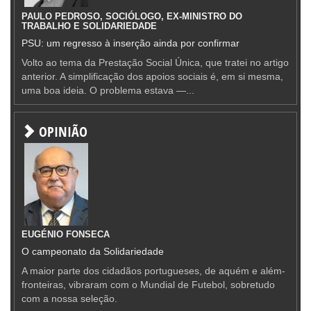
PAULO PEDROSO, SOCIÓLOGO, EX-MINISTRO DO
TRABALHO E SOLIDARIEDADE
PSU: um regresso à inserção ainda por confirmar
Volto ao tema da Prestação Social Única, que tratei no artigo
anterior. A simplificação dos apoios sociais é, em si mesma,
uma boa ideia. O problema estava —...
OPINIÃO
EUGÉNIO FONSECA
O campeonato da Solidariedade
A maior parte dos cidadãos portugueses, de aquém e além-
fronteiras, vibraram com o Mundial de Futebol, sobretudo
com a nossa seleção.