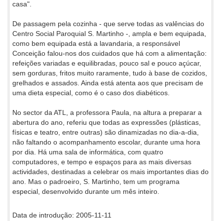
casa".
De passagem pela cozinha - que serve todas as valências do
Centro Social Paroquial S. Martinho -, ampla e bem equipada,
como bem equipada está a lavandaria, a responsável
Conceição falou-nos dos cuidados que há com a alimentação:
refeições variadas e equilibradas, pouco sal e pouco açúcar,
sem gorduras, fritos muito raramente, tudo à base de cozidos,
grelhados e assados. Ainda está atenta aos que precisam de
uma dieta especial, como é o caso dos diabéticos.
No sector da ATL, a professora Paula, na altura a preparar a
abertura do ano, referiu que todas as expressões (plásticas,
físicas e teatro, entre outras) são dinamizadas no dia-a-dia,
não faltando o acompanhamento escolar, durante uma hora
por dia. Há uma sala de informática, com quatro
computadores, e tempo e espaços para as mais diversas
actividades, destinadas a celebrar os mais importantes dias do
ano. Mas o padroeiro, S. Martinho, tem um programa
especial, desenvolvido durante um mês inteiro.
Data de introdução: 2005-11-11