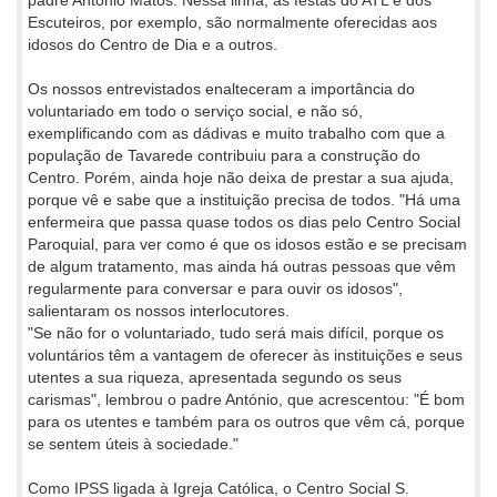
Escuteiros, por exemplo, são normalmente oferecidas aos
idosos do Centro de Dia e a outros.
Os nossos entrevistados enalteceram a importância do
voluntariado em todo o serviço social, e não só,
exemplificando com as dádivas e muito trabalho com que a
população de Tavarede contribuiu para a construção do
Centro. Porém, ainda hoje não deixa de prestar a sua ajuda,
porque vê e sabe que a instituição precisa de todos. "Há uma
enfermeira que passa quase todos os dias pelo Centro Social
Paroquial, para ver como é que os idosos estão e se precisam
de algum tratamento, mas ainda há outras pessoas que vêm
regularmente para conversar e para ouvir os idosos",
salientaram os nossos interlocutores.
"Se não for o voluntariado, tudo será mais difícil, porque os
voluntários têm a vantagem de oferecer às instituições e seus
utentes a sua riqueza, apresentada segundo os seus
carismas", lembrou o padre António, que acrescentou: "É bom
para os utentes e também para os outros que vêm cá, porque
se sentem úteis à sociedade."
Como IPSS ligada à Igreja Católica, o Centro Social S.